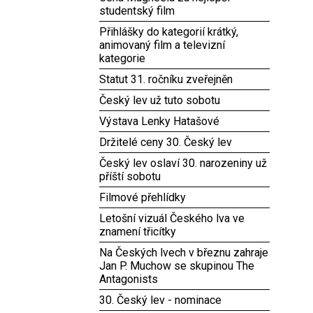
studentský film
Přihlášky do kategorií krátký,
animovaný film a televizní
kategorie
Statut 31. ročníku zveřejněn
Český lev už tuto sobotu
Výstava Lenky Hatašové
Držitelé ceny 30. Český lev
Český lev oslaví 30. narozeniny už
příští sobotu
Filmové přehlídky
Letošní vizuál Českého lva ve
znamení třicítky
Na Českých lvech v březnu zahraje
Jan P. Muchow se skupinou The
Antagonists
30. Český lev - nominace