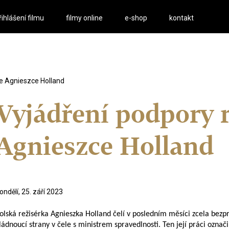
řihlášení filmu
filmy online
e-shop
kontakt
ce Agnieszce Holland
Vyjádření podpory r
Agnieszce Holland
ondělí, 25. září 2023
olská režisérka Agnieszka Holland čelí v posledním měsíci zcela bez
ládnoucí strany v čele s ministrem spravedlnosti. Ten její práci ozna