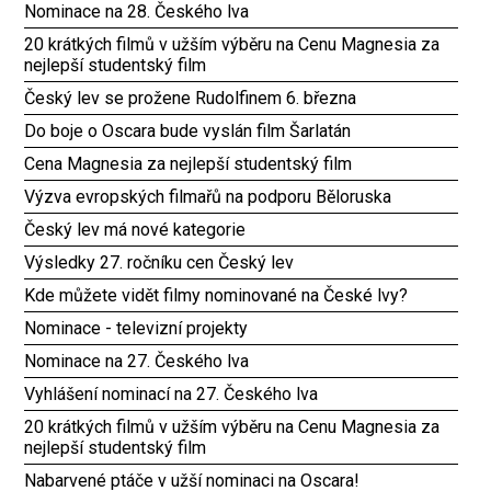
Nominace na 28. Českého lva
20 krátkých filmů v užším výběru na Cenu Magnesia za
nejlepší studentský film
Český lev se prožene Rudolfinem 6. března
Do boje o Oscara bude vyslán film Šarlatán
Cena Magnesia za nejlepší studentský film
Výzva evropských filmařů na podporu Běloruska
Český lev má nové kategorie
Výsledky 27. ročníku cen Český lev
Kde můžete vidět filmy nominované na České lvy?
Nominace - televizní projekty
Nominace na 27. Českého lva
Vyhlášení nominací na 27. Českého lva
20 krátkých filmů v užším výběru na Cenu Magnesia za
nejlepší studentský film
Nabarvené ptáče v užší nominaci na Oscara!