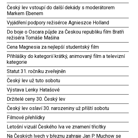
Český lev vstoupí do další dekády s moderátorem
Markem Ebenem
Vyjádření podpory režisérce Agnieszce Holland
Do boje o Oscara půjde za Českou republiku film Bratři
režiséra Tomáše Mašína
Cena Magnesia za nejlepší studentský film
Přihlášky do kategorií krátký, animovaný film a televizní
kategorie
Statut 31. ročníku zveřejněn
Český lev už tuto sobotu
Výstava Lenky Hatašové
Držitelé ceny 30. Český lev
Český lev oslaví 30. narozeniny už příští sobotu
Filmové přehlídky
Letošní vizuál Českého lva ve znamení třicítky
Na Českých lvech v březnu zahraje Jan P. Muchow se