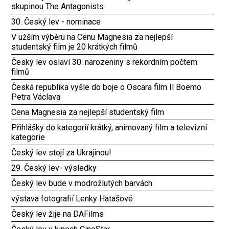
skupinou The Antagonists
30. Český lev - nominace
V užším výběru na Cenu Magnesia za nejlepší
studentský film je 20 krátkých filmů
Český lev oslaví 30. narozeniny s rekordním počtem
filmů
Česká republika vyšle do boje o Oscara film Il Boemo
Petra Václava
Cena Magnesia za nejlepší studentský film
Přihlášky do kategorií krátký, animovaný film a televizní
kategorie
Český lev stojí za Ukrajinou!
29. Český lev- výsledky
Český lev bude v modrožlutých barvách
výstava fotografií Lenky Hatašové
Český lev žije na DAFilms