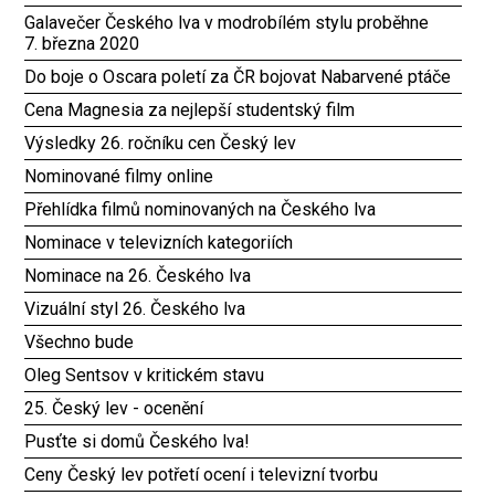
Galavečer Českého lva v modrobílém stylu proběhne
7. března 2020
Do boje o Oscara poletí za ČR bojovat Nabarvené ptáče
Cena Magnesia za nejlepší studentský film
Výsledky 26. ročníku cen Český lev
Nominované filmy online
Přehlídka filmů nominovaných na Českého lva
Nominace v televizních kategoriích
Nominace na 26. Českého lva
Vizuální styl 26. Českého lva
Všechno bude
Oleg Sentsov v kritickém stavu
25. Český lev - ocenění
Pusťte si domů Českého lva!
Ceny Český lev potřetí ocení i televizní tvorbu