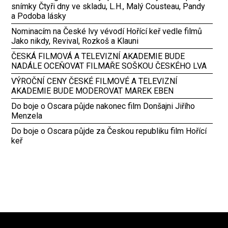
snímky Čtyři dny ve skladu, L.H., Malý Cousteau, Pandy
a Podoba lásky
Nominacím na České lvy vévodí Hořící keř vedle filmů
Jako nikdy, Revival, Rozkoš a Klauni
ČESKÁ FILMOVÁ A TELEVIZNÍ AKADEMIE BUDE
NADÁLE OCEŇOVAT FILMAŘE SOŠKOU ČESKÉHO LVA
VÝROČNÍ CENY ČESKÉ FILMOVÉ A TELEVIZNÍ
AKADEMIE BUDE MODEROVAT MAREK EBEN
Do boje o Oscara půjde nakonec film Donšajni Jiřího
Menzela
Do boje o Oscara půjde za Českou republiku film Hořící
keř