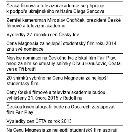
Česká filmová a televizní akademie se připojuje
k podpoře ukrajinského režiséra Olega Sencova
Zemřel kameraman Miroslav Ondříček, prezident České
filmové a televizní akademie
Výsledky 22. ročníku cen Český lev
Cena Magnesia za nejlepší studentský film roku 2014
zná své nominace
Nejvíce nominací na Českého lva získal film Fair Play,
hned za ním se umístily snímky Díra u Hanušovic, Cesta
ven a Tři bratři
20 snímků vybráno na Cenu Magnesia za nejlepší
studentský film
Ceny České filmové a televizní akademie budou
vyhlášeny 21. února 2015 v Rudolfinu
Českou kinematografii bude na Oscarech zastupovat
film Fair Play
Výsledky cen ČFTA za rok 2013
Na Cenu Magnesia za nejlepší studentský film aspirují