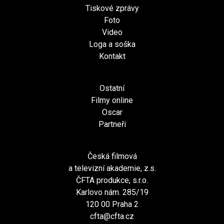
Tiskové zprávy
Foto
Video
Loga a soška
Kontakt
Ostatní
Filmy online
Oscar
Partneři
Česká filmová
a televizní akademie, z.s.
ČFTA produkce, s.r.o.
Karlovo nám. 285/19
120 00 Praha 2
cfta@cfta.cz