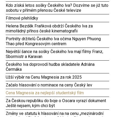
Kdo získá letos sošky Českého lva? Dozvíme se již tuto
sobotu v přímém přenosu České televize
Filmové přehlídky
Helena Bezděk Fraňková obdrží Českého lva za
mimořádný přínos české kinematografii
Portréty držitelů Českého lva očima Nguyen Phuong
Thao před Kongresovým centrem
Největší šance na sošky Českého lva mají filmy Franz,
Sbormistr a Karavan
Českého lva doprovodí hudba skladatele Adriána
Čermáka
Užší výběr na Cenu Magnesia za rok 2025
Začalo hlasování o nominace na ceny Český lev
Cena Magnesia za nejlepší studentský film
Za Českou republiku do boje o Oscara vyrazí dokument
Ještě nejsem, kým chci být
Změny ve statutu k hlasování na na cenu „mezinárodní