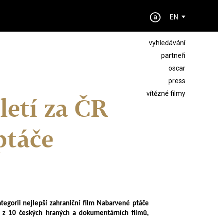
EN
vyhledávání
partneři
oscar
press
vítězné filmy
letí za ČR
ptáče
tegorii nejlepší zahraniční film Nabarvené ptáče
 z 10 českých hraných a dokumentárních filmů,