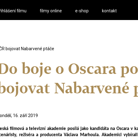
řihlášení filmu
filmy online
e-shop
kontakt
a ČR bojovat Nabarvené ptáče
Do boje o Oscara po
bojovat Nabarvené 
ondělí, 16. září 2019
eská filmová a televizní akademie posílá jako kandidáta na Oscara v ka
cenáristy, režiséra a producenta Václava Marhoula. Akademici vybírali