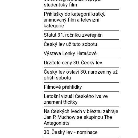
studentský film
Přihlášky do kategorií krátký,
animovaný film a televizní
kategorie
Statut 31. ročníku zveřejněn
Český lev už tuto sobotu
Výstava Lenky Hatašové
Držitelé ceny 30. Český lev
Český lev oslaví 30. narozeniny už
příští sobotu
Filmové přehlídky
Letošní vizuál Českého lva ve
znamení třicítky
Na Českých lvech v březnu zahraje
Jan P. Muchow se skupinou The
Antagonists
30. Český lev - nominace