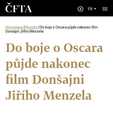
EN
Homepage
|
Novinky
| Do boje o Oscara půjde nakonec film
Donšajni Jiřího Menzela
Do boje o Oscara
půjde nakonec
film Donšajni
Jiřího Menzela