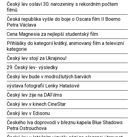
Český lev oslaví 30. narozeniny s rekordním počtem
filmů
Česká republika vyšle do boje o Oscara film Il Boemo
Petra Václava
Cena Magnesia za nejlepší studentský film
Přihlášky do kategorií krátký, animovaný film a televizní
kategorie
Český lev stojí za Ukrajinou!
29. Český lev- výsledky
Český lev bude v modrožlutých barvách
výstava fotografií Lenky Hatašové
Český lev žije na DAFilms
Český lev v kinech CineStar
Český lev v Edisonu
Českého lva doprovodí v březnu kapela Blue Shadows
Petra Ostrouchova