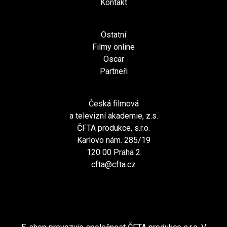
Kontakt
Ostatní
Filmy online
Oscar
Partneři
Česká filmová
a televizní akademie, z.s.
ČFTA produkce, s.r.o.
Karlovo nám. 285/19
120 00 Praha 2
cfta@cfta.cz