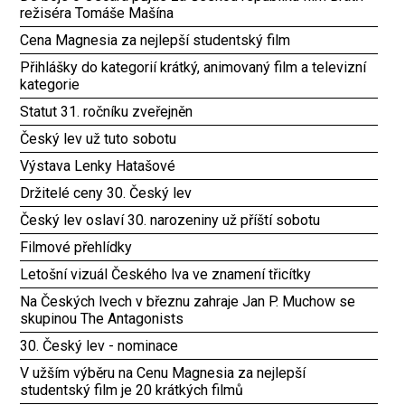
režiséra Tomáše Mašína
Cena Magnesia za nejlepší studentský film
Přihlášky do kategorií krátký, animovaný film a televizní
kategorie
Statut 31. ročníku zveřejněn
Český lev už tuto sobotu
Výstava Lenky Hatašové
Držitelé ceny 30. Český lev
Český lev oslaví 30. narozeniny už příští sobotu
Filmové přehlídky
Letošní vizuál Českého lva ve znamení třicítky
Na Českých lvech v březnu zahraje Jan P. Muchow se
skupinou The Antagonists
30. Český lev - nominace
V užším výběru na Cenu Magnesia za nejlepší
studentský film je 20 krátkých filmů