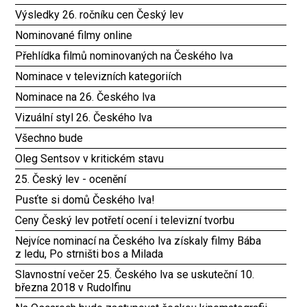
Výsledky 26. ročníku cen Český lev
Nominované filmy online
Přehlídka filmů nominovaných na Českého lva
Nominace v televizních kategoriích
Nominace na 26. Českého lva
Vizuální styl 26. Českého lva
Všechno bude
Oleg Sentsov v kritickém stavu
25. Český lev - ocenění
Pusťte si domů Českého lva!
Ceny Český lev potřetí ocení i televizní tvorbu
Nejvíce nominací na Českého lva získaly filmy Bába
z ledu, Po strništi bos a Milada
Slavnostní večer 25. Českého lva se uskuteční 10.
března 2018 v Rudolfinu