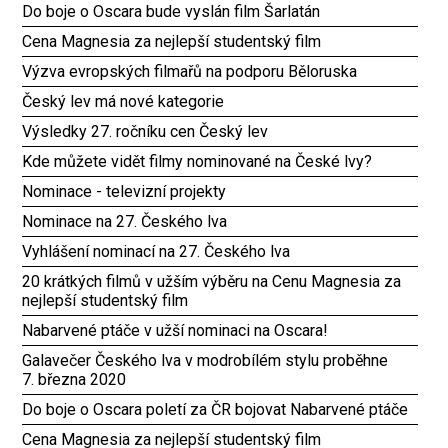
Do boje o Oscara bude vyslán film Šarlatán
Cena Magnesia za nejlepší studentský film
Výzva evropských filmařů na podporu Běloruska
Český lev má nové kategorie
Výsledky 27. ročníku cen Český lev
Kde můžete vidět filmy nominované na České lvy?
Nominace - televizní projekty
Nominace na 27. Českého lva
Vyhlášení nominací na 27. Českého lva
20 krátkých filmů v užším výběru na Cenu Magnesia za
nejlepší studentský film
Nabarvené ptáče v užší nominaci na Oscara!
Galavečer Českého lva v modrobílém stylu proběhne
7. března 2020
Do boje o Oscara poletí za ČR bojovat Nabarvené ptáče
Cena Magnesia za nejlepší studentský film