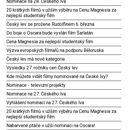
Nominace na 28. Českého lva
20 krátkých filmů v užším výběru na Cenu Magnesia za
nejlepší studentský film
Český lev se prožene Rudolfinem 6. března
Do boje o Oscara bude vyslán film Šarlatán
Cena Magnesia za nejlepší studentský film
Výzva evropských filmařů na podporu Běloruska
Český lev má nové kategorie
Výsledky 27. ročníku cen Český lev
Kde můžete vidět filmy nominované na České lvy?
Nominace - televizní projekty
Nominace na 27. Českého lva
Vyhlášení nominací na 27. Českého lva
20 krátkých filmů v užším výběru na Cenu Magnesia za
nejlepší studentský film
Nabarvené ptáče v užší nominaci na Oscara!