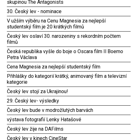
skupinou The Antagonists
30. Český lev - nominace
V užším výběru na Cenu Magnesia za nejlepší
studentský film je 20 krátkých filmů
Český lev oslaví 30. narozeniny s rekordním počtem
filmů
Česká republika vyšle do boje o Oscara film Il Boemo
Petra Václava
Cena Magnesia za nejlepší studentský film
Přihlášky do kategorií krátký, animovaný film a televizní
kategorie
Český lev stojí za Ukrajinou!
29. Český lev- výsledky
Český lev bude v modrožlutých barvách
výstava fotografií Lenky Hatašové
Český lev žije na DAFilms
Český lev v kinech CineStar