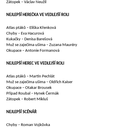
Zátopek – Václav Neužil
NEJLEPŠÍ HEREČKA VE VEDLEJŠÍ ROLI
Atlas ptáků – Eliška Křenková
Chyby – Eva Hacurová
Kukačky – Denisa Barešová
Muž se zaječíma ušima – Zuzana Mauréry
Okupace – Antonie Formanová
NEJLEPŠÍ HEREC VE VEDLEJŠÍ ROLI
Atlas ptáků – Martin Pechlát
Muž se zaječíma ušima – Oldřich Kaiser
Okupace – Otakar Brousek
Případ Roubal – Hynek Čermák
Zátopek – Robert Mikluš
NEJLEPŠÍ SCÉNÁŘ
Chyby – Roman Vojkůvka