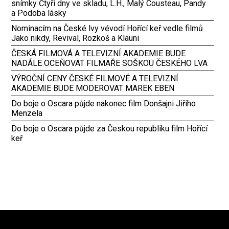
snímky Čtyři dny ve skladu, L.H., Malý Cousteau, Pandy
a Podoba lásky
Nominacím na České lvy vévodí Hořící keř vedle filmů
Jako nikdy, Revival, Rozkoš a Klauni
ČESKÁ FILMOVÁ A TELEVIZNÍ AKADEMIE BUDE
NADÁLE OCEŇOVAT FILMAŘE SOŠKOU ČESKÉHO LVA
VÝROČNÍ CENY ČESKÉ FILMOVÉ A TELEVIZNÍ
AKADEMIE BUDE MODEROVAT MAREK EBEN
Do boje o Oscara půjde nakonec film Donšajni Jiřího
Menzela
Do boje o Oscara půjde za Českou republiku film Hořící
keř