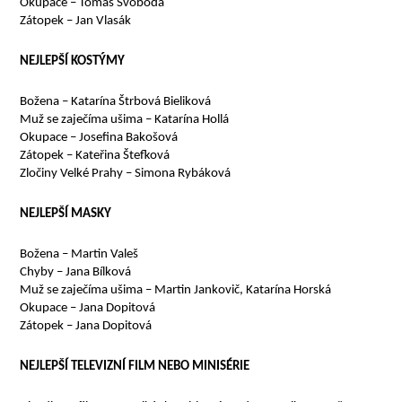
Okupace – Tomáš Svoboda
Zátopek – Jan Vlasák
NEJLEPŠÍ KOSTÝMY
Božena – Katarína Štrbová Bieliková
Muž se zaječíma ušima – Katarína Hollá
Okupace – Josefina Bakošová
Zátopek – Kateřina Štefková
Zločiny Velké Prahy – Simona Rybáková
NEJLEPŠÍ MASKY
Božena – Martin Valeš
Chyby – Jana Bílková
Muž se zaječíma ušima – Martin Jankovič, Katarína Horská
Okupace – Jana Dopitová
Zátopek – Jana Dopitová
NEJLEPŠÍ TELEVIZNÍ FILM NEBO MINISÉRIE