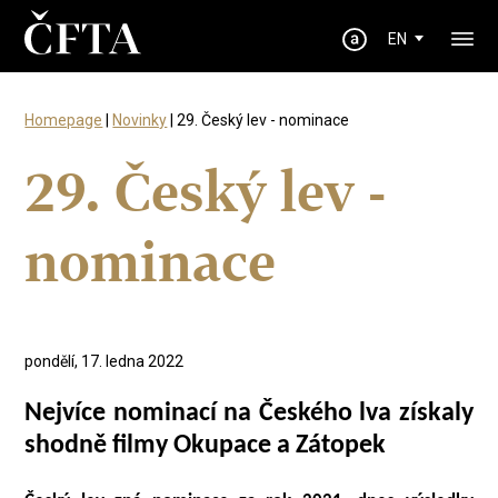
EN
Homepage
|
Novinky
| 29. Český lev - nominace
29. Český lev -
nominace
pondělí, 17. ledna 2022
Nejvíce nominací na Českého lva získaly
shodně filmy Okupace a Zátopek