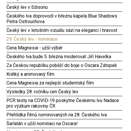
Český lev v Edisonu
Českého lva doprovodí v březnu kapela Blue Shadows
Petra Ostrouchova
Český lev v letošním vizuálu sází na eleganci i hravost
29. Český lev - nominace
Cena Magnesia - užší výběr
Českého lva bude 5. března moderovat Jiří Havelka
Za Českou republiku poběží do boje o Oscara Zátopek
Krátký a animovaný film
Cena Magnesia za nejlepší studentský film
Výsledky 28. ročníku cen Český lev
PCR testy na COVID‑19 poskytne Českému lvu Nadace
pro výzkum rakoviny ČR
Přehlídka filmů nominovaných na 28. Českého lva
Šarlatán v užší nominaci na Oscara!