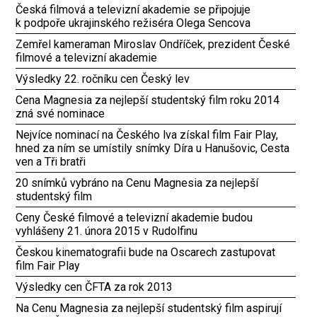
Česká filmová a televizní akademie se připojuje
k podpoře ukrajinského režiséra Olega Sencova
Zemřel kameraman Miroslav Ondříček, prezident České
filmové a televizní akademie
Výsledky 22. ročníku cen Český lev
Cena Magnesia za nejlepší studentský film roku 2014
zná své nominace
Nejvíce nominací na Českého lva získal film Fair Play,
hned za ním se umístily snímky Díra u Hanušovic, Cesta
ven a Tři bratři
20 snímků vybráno na Cenu Magnesia za nejlepší
studentský film
Ceny České filmové a televizní akademie budou
vyhlášeny 21. února 2015 v Rudolfinu
Českou kinematografii bude na Oscarech zastupovat
film Fair Play
Výsledky cen ČFTA za rok 2013
Na Cenu Magnesia za nejlepší studentský film aspirují