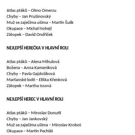
Atlas ptáků – Olmo Omerzu
Chyby – Jan Prušinovský
Muž se zaječíma ušima – Martin Šulík
Okupace – Michal Nohejl
Zátopek – David Ondříček
NEJLEPŠÍ HEREČKA V HLAVNÍ ROLI
Atlas ptáků – Alena Mihulová
Božena – Anna Kameníková
Chyby – Pavla Gajdošíková
Marťanské lodě – Eliška Křenková
Zátopek – Martha Issová
NEJLEPŠÍ HEREC V HLAVNÍ ROLI
Atlas ptáků – Miroslav Donutil
Chyby – Jan Jankovský
Muž se zaječíma ušima – Miroslav Krobot
Okupace – Martin Pechlát