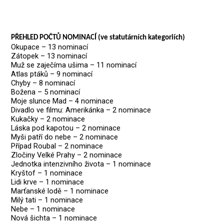
PŘEHLED POČTŮ NOMINACÍ (ve statutárních kategoriích)
Okupace – 13 nominací
Zátopek – 13 nominací
Muž se zaječíma ušima – 11 nominací
Atlas ptáků – 9 nominací
Chyby – 8 nominací
Božena – 5 nominací
Moje slunce Mad – 4 nominace
Divadlo ve filmu: Amerikánka – 2 nominace
Kukačky – 2 nominace
Láska pod kapotou – 2 nominace
Myši patří do nebe – 2 nominace
Případ Roubal – 2 nominace
Zločiny Velké Prahy – 2 nominace
Jednotka intenzivního života – 1 nominace
Kryštof – 1 nominace
Lidi krve – 1 nominace
Marťanské lodě – 1 nominace
Milý tati – 1 nominace
Nebe – 1 nominace
Nová šichta – 1 nominace