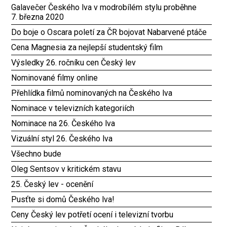
Galavečer Českého lva v modrobílém stylu proběhne
7. března 2020
Do boje o Oscara poletí za ČR bojovat Nabarvené ptáče
Cena Magnesia za nejlepší studentský film
Výsledky 26. ročníku cen Český lev
Nominované filmy online
Přehlídka filmů nominovaných na Českého lva
Nominace v televizních kategoriích
Nominace na 26. Českého lva
Vizuální styl 26. Českého lva
Všechno bude
Oleg Sentsov v kritickém stavu
25. Český lev - ocenění
Pusťte si domů Českého lva!
Ceny Český lev potřetí ocení i televizní tvorbu