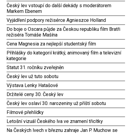
Český lev vstoupí do další dekády s moderátorem
Markem Ebenem
Vyjádření podpory režisérce Agnieszce Holland
Do boje o Oscara půjde za Českou republiku film Bratři
režiséra Tomáše Mašína
Cena Magnesia za nejlepší studentský film
Přihlášky do kategorií krátký, animovaný film a televizní
kategorie
Statut 31. ročníku zveřejněn
Český lev už tuto sobotu
Výstava Lenky Hatašové
Držitelé ceny 30. Český lev
Český lev oslaví 30. narozeniny už příští sobotu
Filmové přehlídky
Letošní vizuál Českého lva ve znamení třicítky
Na Českých lvech v březnu zahraje Jan P. Muchow se