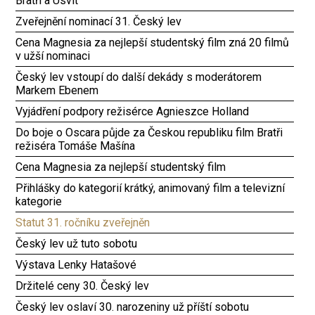
Bratři a Úsvit
Zveřejnění nominací 31. Český lev
Cena Magnesia za nejlepší studentský film zná 20 filmů
v užší nominaci
Český lev vstoupí do další dekády s moderátorem
Markem Ebenem
Vyjádření podpory režisérce Agnieszce Holland
Do boje o Oscara půjde za Českou republiku film Bratři
režiséra Tomáše Mašína
Cena Magnesia za nejlepší studentský film
Přihlášky do kategorií krátký, animovaný film a televizní
kategorie
Statut 31. ročníku zveřejněn
Český lev už tuto sobotu
Výstava Lenky Hatašové
Držitelé ceny 30. Český lev
Český lev oslaví 30. narozeniny už příští sobotu