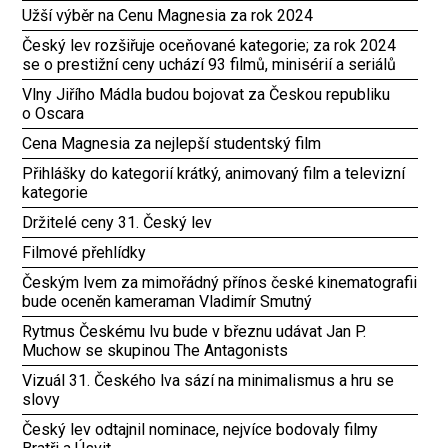
Užší výběr na Cenu Magnesia za rok 2024
Český lev rozšiřuje oceňované kategorie; za rok 2024
se o prestižní ceny uchází 93 filmů, minisérií a seriálů
Vlny Jiřího Mádla budou bojovat za Českou republiku
o Oscara
Cena Magnesia za nejlepší studentský film
Přihlášky do kategorií krátký, animovaný film a televizní
kategorie
Držitelé ceny 31. Český lev
Filmové přehlídky
Českým lvem za mimořádný přínos české kinematografii
bude oceněn kameraman Vladimír Smutný
Rytmus Českému lvu bude v březnu udávat Jan P.
Muchow se skupinou The Antagonists
Vizuál 31. Českého lva sází na minimalismus a hru se
slovy
Český lev odtajnil nominace, nejvíce bodovaly filmy