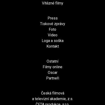
Vítězné filmy
Press
Tiskové zprávy
Foto
Video
Loga a soška
Kontakt
Ostatní
Filmy online
Oscar
Partneři
Česká filmová
a televizní akademie, z.s.
ČFTA produkce, s.r.o.