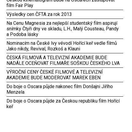
film Fair Play
Výsledky cen ČFTA za rok 2013
Na Cenu Magnesia za nejlepší studentský film aspirují
snímky Čtyři dny ve skladu, L.H., Malý Cousteau, Pandy
a Podoba lásky
Nominacím na České lvy vévodí Hořící keř vedle filmů
Jako nikdy, Revival, Rozkoš a Klauni
ČESKÁ FILMOVÁ A TELEVIZNÍ AKADEMIE BUDE
NADÁLE OCEŇOVAT FILMAŘE SOŠKOU ČESKÉHO LVA
VÝROČNÍ CENY ČESKÉ FILMOVÉ A TELEVIZNÍ
AKADEMIE BUDE MODEROVAT MAREK EBEN
Do boje o Oscara půjde nakonec film Donšajni Jiřího
Menzela
Do boje o Oscara půjde za Českou republiku film Hořící
keř