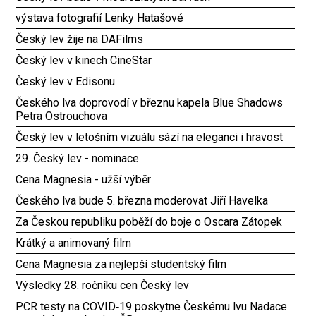
výstava fotografií Lenky Hatašové
Český lev žije na DAFilms
Český lev v kinech CineStar
Český lev v Edisonu
Českého lva doprovodí v březnu kapela Blue Shadows
Petra Ostrouchova
Český lev v letošním vizuálu sází na eleganci i hravost
29. Český lev - nominace
Cena Magnesia - užší výběr
Českého lva bude 5. března moderovat Jiří Havelka
Za Českou republiku poběží do boje o Oscara Zátopek
Krátký a animovaný film
Cena Magnesia za nejlepší studentský film
Výsledky 28. ročníku cen Český lev
PCR testy na COVID‑19 poskytne Českému lvu Nadace