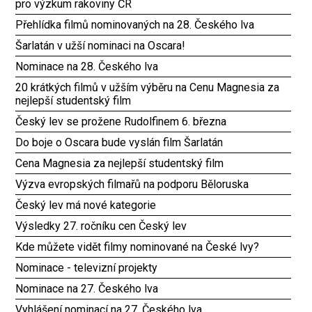
pro výzkum rakoviny ČR
Přehlídka filmů nominovaných na 28. Českého lva
Šarlatán v užší nominaci na Oscara!
Nominace na 28. Českého lva
20 krátkých filmů v užším výběru na Cenu Magnesia za
nejlepší studentský film
Český lev se prožene Rudolfinem 6. března
Do boje o Oscara bude vyslán film Šarlatán
Cena Magnesia za nejlepší studentský film
Výzva evropských filmařů na podporu Běloruska
Český lev má nové kategorie
Výsledky 27. ročníku cen Český lev
Kde můžete vidět filmy nominované na České lvy?
Nominace - televizní projekty
Nominace na 27. Českého lva
Vyhlášení nominací na 27. Českého lva