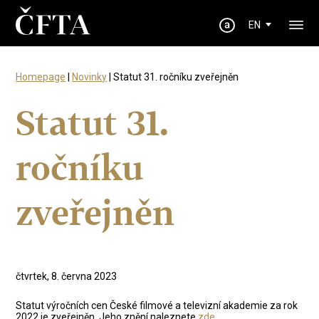
EN
Homepage
|
Novinky
| Statut 31. ročníku zveřejněn
Statut 31.
ročníku
zveřejněn
čtvrtek, 8. června 2023
Statut výročních cen České filmové a televizní akademie za rok
2022 je zveřejněn. Jeho znění naleznete
zde
.