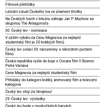
Filmové přehlídky
Letošní vizuál Českého lva ve znamení třicítky
Na Českých lvech v březnu zahraje Jan P. Muchow se
skupinou The Antagonists
30. Český lev - nominace
V užším výběru na Cenu Magnesia za nejlepší
studentský film je 20 krátkých filmů
Český lev oslaví 30. narozeniny s rekordním počtem
filmů
Česká republika vyšle do boje o Oscara film Il Boemo
Petra Václava
Cena Magnesia za nejlepší studentský film
Přihlášky do kategorií krátký, animovaný film a televizní
kategorie
Český lev stojí za Ukrajinou!
29. Český lev- výsledky
Český lev bude v modrožlutých barvách