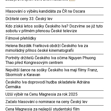
Hlasování o výběru kandidáta za ČR na Oscara
Držitelé ceny 33. Český lev
Kdo získá letos sošky Českého lva? Dozvíme se již tuto
sobotu v přímém přenosu České televize
Filmové přehlídky
Helena Bezděk Fraňková obdrží Českého lva za
mimořádný přínos české kinematografii
Portréty držitelů Českého lva očima Nguyen Phuong
Thao před Kongresovým centrem
Největší šance na sošky Českého lva mají filmy Franz,
Sbormistr a Karavan
Českého lva doprovodí hudba skladatele Adriána
Čermáka
Užší výběr na Cenu Magnesia za rok 2025
Začalo hlasování o nominace na ceny Český lev
Cena Magnesia za nejlepší studentský film