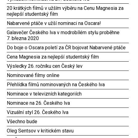
20 krátkých filmů v užším výběru na Cenu Magnesia za
nejlepší studentský film
Nabarvené ptáče v užší nominaci na Oscara!
Galavečer Českého lva v modrobílém stylu proběhne
7. března 2020
Do boje o Oscara poletí za ČR bojovat Nabarvené ptáče
Cena Magnesia za nejlepší studentský film
Výsledky 26. ročníku cen Český lev
Nominované filmy online
Přehlídka filmů nominovaných na Českého lva
Nominace v televizních kategoriích
Nominace na 26. Českého lva
Vizuální styl 26. Českého lva
Všechno bude
Oleg Sentsov v kritickém stavu