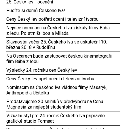
25. Český lev - ocenění
Pusťte si domů Českého lva!
Ceny Český lev potřetí ocení i televizní tvorbu
Nejvíce nominací na Českého lva získaly filmy Bába
z ledu, Po strništi bos a Milada
Slavnostní večer 25. Českého lva se uskuteční 10.
března 2018 v Rudolfinu
Na Oscarech bude zastupovat českou kinematografii
film Bába z ledu
Výsledky 24. ročníku cen Český lev
Ceny Český lev opět ocení i televizní tvorbu
Nominacím na Českého lva vládnou filmy Masaryk,
Anthropoid a Učitelka
Představujeme 20 snímků v předvýběru na Cenu
Magnesia za nejlepší studentský film
Vizuální styl pro 24. ročník Českého lva připravilo
grafické studio Formaat