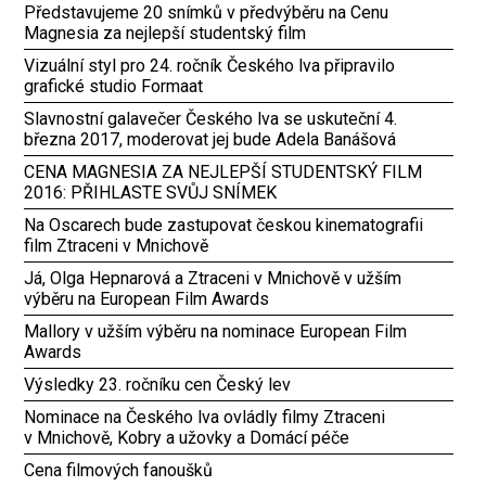
Představujeme 20 snímků v předvýběru na Cenu
Magnesia za nejlepší studentský film
Vizuální styl pro 24. ročník Českého lva připravilo
grafické studio Formaat
Slavnostní galavečer Českého lva se uskuteční 4.
března 2017, moderovat jej bude Adela Banášová
CENA MAGNESIA ZA NEJLEPŠÍ STUDENTSKÝ FILM
2016: PŘIHLASTE SVŮJ SNÍMEK
Na Oscarech bude zastupovat českou kinematografii
film Ztraceni v Mnichově
Já, Olga Hepnarová a Ztraceni v Mnichově v užším
výběru na European Film Awards
Mallory v užším výběru na nominace European Film
Awards
Výsledky 23. ročníku cen Český lev
Nominace na Českého lva ovládly filmy Ztraceni
v Mnichově, Kobry a užovky a Domácí péče
Cena filmových fanoušků