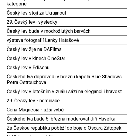
kategorie
Český lev stojí za Ukrajinou!
29. Český lev- výsledky
Český lev bude v modrožlutých barvách
výstava fotografií Lenky Hatašové
Český lev žije na DAFilms
Český lev v kinech CineStar
Český lev v Edisonu
Českého lva doprovodí v březnu kapela Blue Shadows
Petra Ostrouchova
Český lev v letošním vizuálu sází na eleganci i hravost
29. Český lev - nominace
Cena Magnesia - užší výběr
Českého lva bude 5. března moderovat Jiří Havelka
Za Českou republiku poběží do boje o Oscara Zátopek