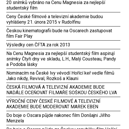
20 snímků vybráno na Cenu Magnesia za nejlepší
studentský film
Ceny České filmové a televizní akademie budou
vyhlášeny 21. února 2015 v Rudolfinu
Českou kinematografii bude na Oscarech zastupovat
film Fair Play
Výsledky cen ČFTA za rok 2013
Na Cenu Magnesia za nejlepší studentský film aspirují
snímky Čtyři dny ve skladu, L.H., Malý Cousteau, Pandy
a Podoba lásky
Nominacím na České lvy vévodí Hořící keř vedle filmů
Jako nikdy, Revival, Rozkoš a Klauni
ČESKÁ FILMOVÁ A TELEVIZNÍ AKADEMIE BUDE
NADÁLE OCEŇOVAT FILMAŘE SOŠKOU ČESKÉHO LVA
VÝROČNÍ CENY ČESKÉ FILMOVÉ A TELEVIZNÍ
AKADEMIE BUDE MODEROVAT MAREK EBEN
Do boje o Oscara půjde nakonec film Donšajni Jiřího
Menzela