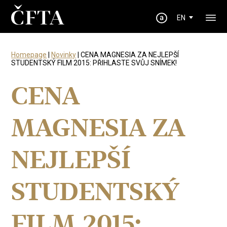
EN
Homepage
|
Novinky
| CENA MAGNESIA ZA NEJLEPŠÍ
STUDENTSKÝ FILM 2015: PŘIHLASTE SVŮJ SNÍMEK!
CENA
MAGNESIA ZA
NEJLEPŠÍ
STUDENTSKÝ
FILM 2015: