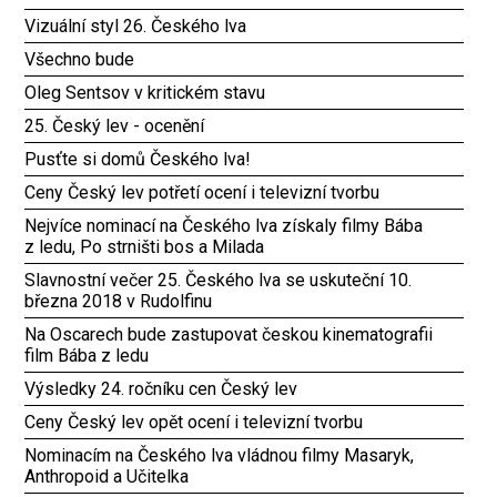
Vizuální styl 26. Českého lva
Všechno bude
Oleg Sentsov v kritickém stavu
25. Český lev - ocenění
Pusťte si domů Českého lva!
Ceny Český lev potřetí ocení i televizní tvorbu
Nejvíce nominací na Českého lva získaly filmy Bába
z ledu, Po strništi bos a Milada
Slavnostní večer 25. Českého lva se uskuteční 10.
března 2018 v Rudolfinu
Na Oscarech bude zastupovat českou kinematografii
film Bába z ledu
Výsledky 24. ročníku cen Český lev
Ceny Český lev opět ocení i televizní tvorbu
Nominacím na Českého lva vládnou filmy Masaryk,
Anthropoid a Učitelka