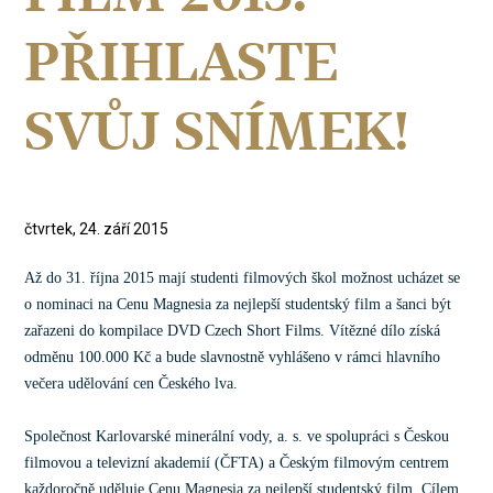
PŘIHLASTE
SVŮJ SNÍMEK!
čtvrtek, 24. září 2015
Až do 31. října 2015 mají studenti filmových škol možnost ucházet se
o nominaci na Cenu Magnesia za nejlepší studentský film a šanci být
zařazeni do kompilace DVD Czech Short Films. Vítězné dílo získá
odměnu 100.000 Kč a bude slavnostně vyhlášeno v rámci hlavního
večera udělování cen Českého lva.
Společnost Karlovarské minerální vody, a. s. ve spolupráci s Českou
filmovou a televizní akademií (ČFTA) a Českým filmovým centrem
každoročně uděluje Cenu Magnesia za nejlepší studentský film. Cílem