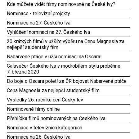
Kde můžete vidět filmy nominované na České lvy?
Nominace - televizní projekty
Nominace na 27. Českého lva
Vyhlášení nominací na 27. Českého lva
20 krátkých filmů v užším výběru na Cenu Magnesia za
nejlepší studentský film
Nabarvené ptáče v užší nominaci na Oscara!
Galavečer Českého lva v modrobílém stylu proběhne
7. března 2020
Do boje o Oscara poletí za ČR bojovat Nabarvené ptáče
Cena Magnesia za nejlepší studentský film
Výsledky 26. ročníku cen Český lev
Nominované filmy online
Přehlídka filmů nominovaných na Českého lva
Nominace v televizních kategoriích
Nominace na 26. Českého lva