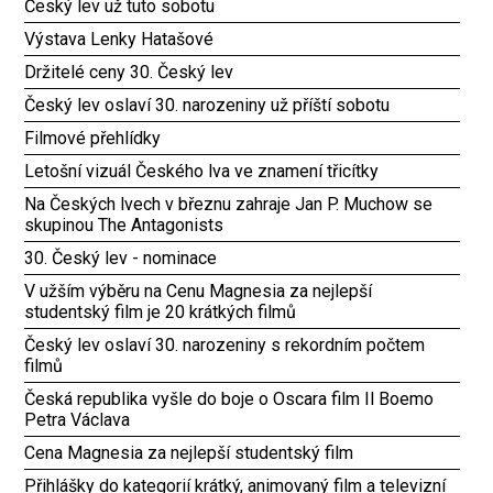
Český lev už tuto sobotu
Výstava Lenky Hatašové
Držitelé ceny 30. Český lev
Český lev oslaví 30. narozeniny už příští sobotu
Filmové přehlídky
Letošní vizuál Českého lva ve znamení třicítky
Na Českých lvech v březnu zahraje Jan P. Muchow se
skupinou The Antagonists
30. Český lev - nominace
V užším výběru na Cenu Magnesia za nejlepší
studentský film je 20 krátkých filmů
Český lev oslaví 30. narozeniny s rekordním počtem
filmů
Česká republika vyšle do boje o Oscara film Il Boemo
Petra Václava
Cena Magnesia za nejlepší studentský film
Přihlášky do kategorií krátký, animovaný film a televizní