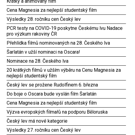
Krátký a animovaný film
Cena Magnesia za nejlepší studentský film
Výsledky 28. ročníku cen Český lev
PCR testy na COVID‑19 poskytne Českému lvu Nadace
pro výzkum rakoviny ČR
Přehlídka filmů nominovaných na 28. Českého lva
Šarlatán v užší nominaci na Oscara!
Nominace na 28. Českého lva
20 krátkých filmů v užším výběru na Cenu Magnesia za
nejlepší studentský film
Český lev se prožene Rudolfinem 6. března
Do boje o Oscara bude vyslán film Šarlatán
Cena Magnesia za nejlepší studentský film
Výzva evropských filmařů na podporu Běloruska
Český lev má nové kategorie
Výsledky 27. ročníku cen Český lev