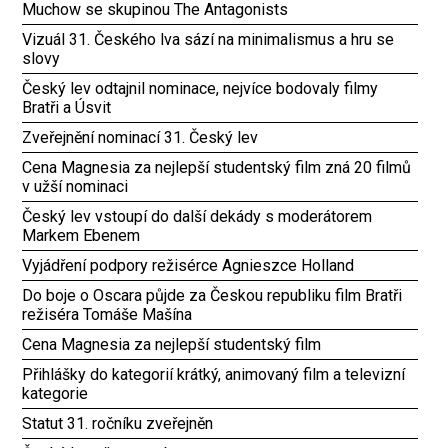
Muchow se skupinou The Antagonists
Vizuál 31. Českého lva sází na minimalismus a hru se
slovy
Český lev odtajnil nominace, nejvíce bodovaly filmy
Bratři a Úsvit
Zveřejnění nominací 31. Český lev
Cena Magnesia za nejlepší studentský film zná 20 filmů
v užší nominaci
Český lev vstoupí do další dekády s moderátorem
Markem Ebenem
Vyjádření podpory režisérce Agnieszce Holland
Do boje o Oscara půjde za Českou republiku film Bratři
režiséra Tomáše Mašína
Cena Magnesia za nejlepší studentský film
Přihlášky do kategorií krátký, animovaný film a televizní
kategorie
Statut 31. ročníku zveřejněn