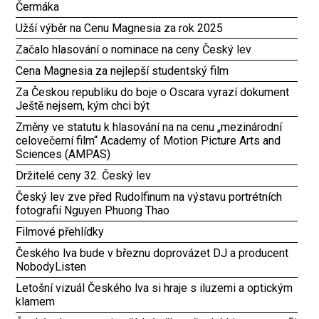
Čermáka
Užší výběr na Cenu Magnesia za rok 2025
Začalo hlasování o nominace na ceny Český lev
Cena Magnesia za nejlepší studentský film
Za Českou republiku do boje o Oscara vyrazí dokument
Ještě nejsem, kým chci být
Změny ve statutu k hlasování na na cenu „mezinárodní
celovečerní film“ Academy of Motion Picture Arts and
Sciences (AMPAS)
Držitelé ceny 32. Český lev
Český lev zve před Rudolfinum na výstavu portrétních
fotografií Nguyen Phuong Thao
Filmové přehlídky
Českého lva bude v březnu doprovázet DJ a producent
NobodyListen
Letošní vizuál Českého lva si hraje s iluzemi a optickým
klamem