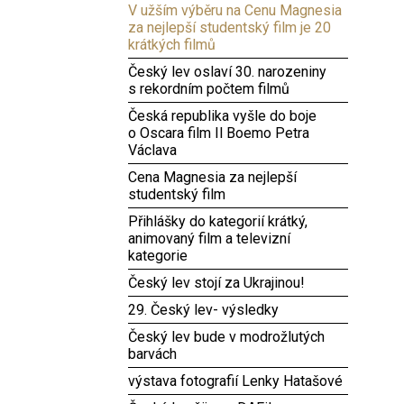
V užším výběru na Cenu Magnesia
za nejlepší studentský film je 20
krátkých filmů
Český lev oslaví 30. narozeniny
s rekordním počtem filmů
Česká republika vyšle do boje
o Oscara film Il Boemo Petra
Václava
Cena Magnesia za nejlepší
studentský film
Přihlášky do kategorií krátký,
animovaný film a televizní
kategorie
Český lev stojí za Ukrajinou!
29. Český lev- výsledky
Český lev bude v modrožlutých
barvách
výstava fotografií Lenky Hatašové