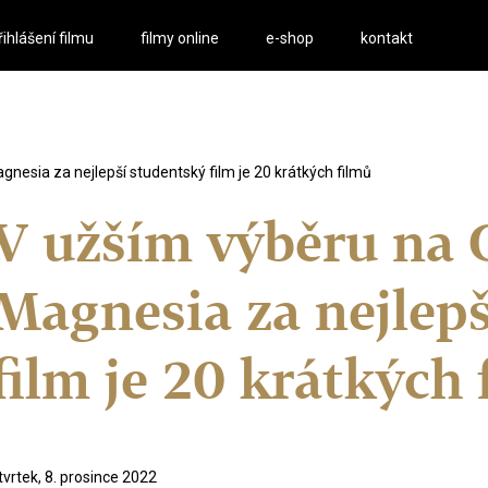
řihlášení filmu
filmy online
e-shop
kontakt
nesia za nejlepší studentský film je 20 krátkých filmů
V užším výběru na 
Magnesia za nejlep
film je 20 krátkých 
tvrtek, 8. prosince 2022