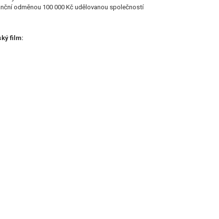
nanční odměnou 100 000 Kč udělovanou společností
ký film: