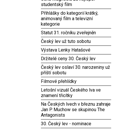
studentský film
Přihlášky do kategorií krátký,
animovaný film a televizní
kategorie
Statut 31. ročníku zveřejněn
Český lev už tuto sobotu
Výstava Lenky Hatašové
Držitelé ceny 30. Český lev
Český lev oslaví 30. narozeniny už
příští sobotu
Filmové přehlídky
Letošní vizuál Českého lva ve
znamení třicítky
Na Českých lvech v březnu zahraje
Jan P. Muchow se skupinou The
Antagonists
30. Český lev - nominace