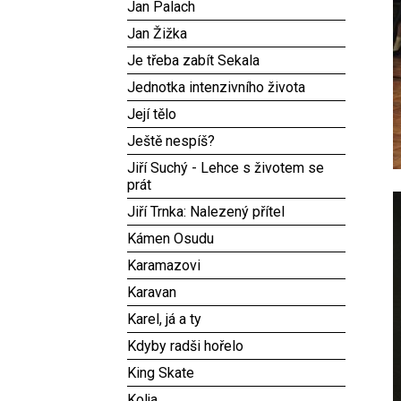
Jan Palach
Jan Žižka
Je třeba zabít Sekala
Jednotka intenzivního života
Její tělo
Ještě nespíš?
Jiří Suchý - Lehce s životem se
prát
Jiří Trnka: Nalezený přítel
Kámen Osudu
Karamazovi
Karavan
Karel, já a ty
Kdyby radši hořelo
King Skate
Kolja