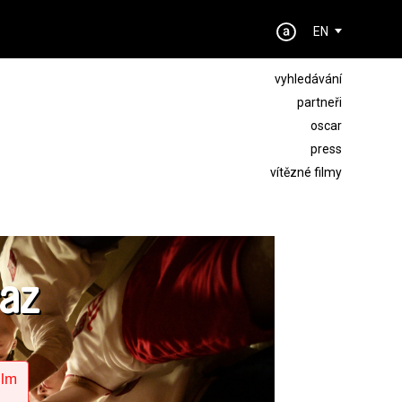
EN
vyhledávání
partneři
oscar
press
vítězné filmy