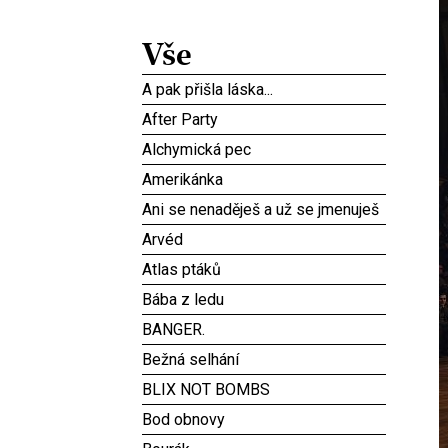
Vše
A pak přišla láska...
After Party
Alchymická pec
Amerikánka
Ani se nenaděješ a už se jmenuješ
Arvéd
Atlas ptáků
Bába z ledu
BANGER.
Bežná selhání
BLIX NOT BOMBS
Bod obnovy