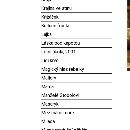
Krajina ve stínu
Křižáček
Kulturní fronta
Lajka
Láska pod kapotou
Letní škola, 2001
Lidi krve
Magický hlas rebelky
Mallory
Máma
Manželé Stodolovi
Masaryk
Mezi námi moře
Milada