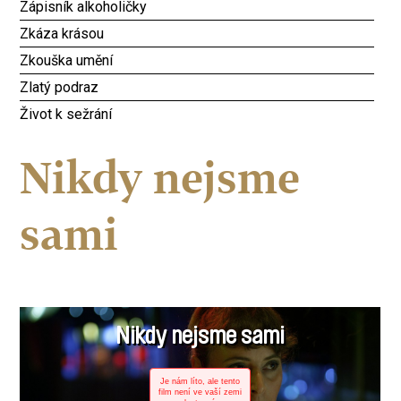
Zápisník alkoholičky
Zkáza krásou
Zkouška umění
Zlatý podraz
Život k sežrání
Nikdy nejsme
sami