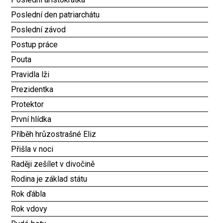
Poslední den patriarchátu
Poslední závod
Postup práce
Pouta
Pravidla lži
Prezidentka
Protektor
První hlídka
Příběh hrůzostrašné Eliz
Přišla v noci
Raději zešílet v divočině
Rodina je základ státu
Rok ďábla
Rok vdovy