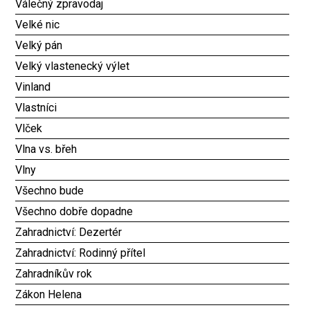
Válečný zpravodaj
Velké nic
Velký pán
Velký vlastenecký výlet
Vinland
Vlastníci
Vlček
Vlna vs. břeh
Vlny
Všechno bude
Všechno dobře dopadne
Zahradnictví: Dezertér
Zahradnictví: Rodinný přítel
Zahradníkův rok
Zákon Helena