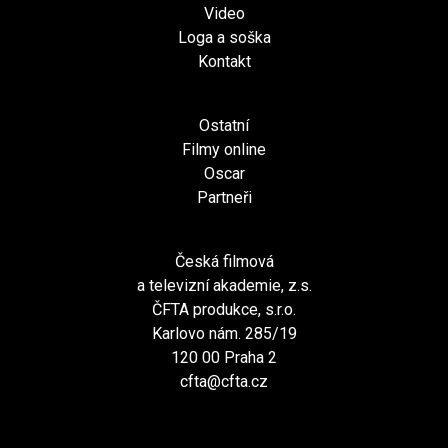
Video
Loga a soška
Kontakt
Ostatní
Filmy online
Oscar
Partneři
Česká filmová
a televizní akademie, z.s.
ČFTA produkce, s.r.o.
Karlovo nám. 285/19
120 00 Praha 2
cfta@cfta.cz