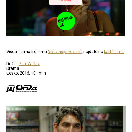
Více informací o filmu
Nikdy nejsme sami
najdete na
kartě filmu
.
Režie:
Petr Václav
Drama
Česko, 2016, 101 min