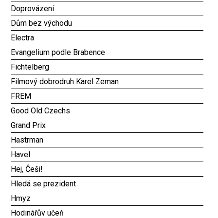
Doprovázení
Dům bez východu
Electra
Evangelium podle Brabence
Fichtelberg
Filmový dobrodruh Karel Zeman
FREM
Good Old Czechs
Grand Prix
Hastrman
Havel
Hej, Češi!
Hledá se prezident
Hmyz
Hodinářův učeň