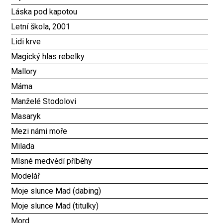
Láska pod kapotou
Letní škola, 2001
Lidi krve
Magický hlas rebelky
Mallory
Máma
Manželé Stodolovi
Masaryk
Mezi námi moře
Milada
Mlsné medvědí příběhy
Modelář
Moje slunce Mad (dabing)
Moje slunce Mad (titulky)
Mord