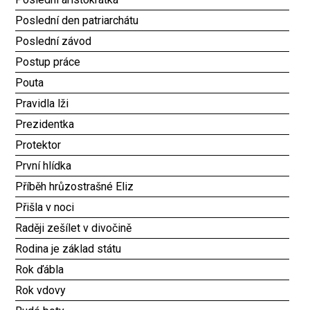
Poslední den patriarchátu
Poslední závod
Postup práce
Pouta
Pravidla lži
Prezidentka
Protektor
První hlídka
Příběh hrůzostrašné Eliz
Přišla v noci
Raději zešílet v divočině
Rodina je základ státu
Rok ďábla
Rok vdovy