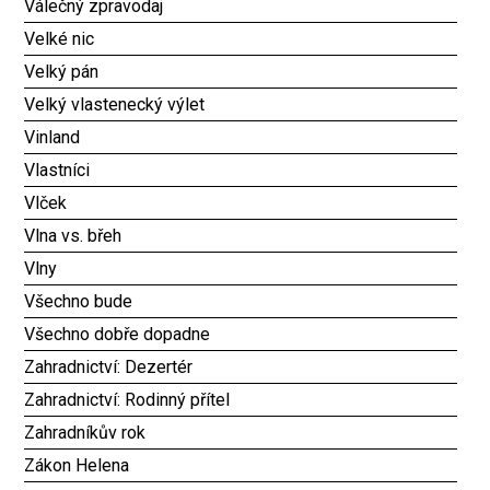
Válečný zpravodaj
Velké nic
Velký pán
Velký vlastenecký výlet
Vinland
Vlastníci
Vlček
Vlna vs. břeh
Vlny
Všechno bude
Všechno dobře dopadne
Zahradnictví: Dezertér
Zahradnictví: Rodinný přítel
Zahradníkův rok
Zákon Helena