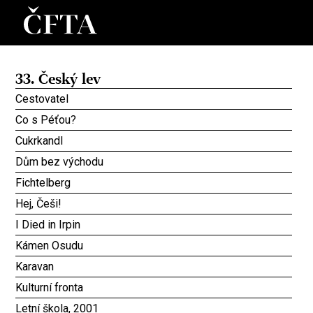
33. Český lev
Cestovatel
Co s Péťou?
Cukrkandl
Dům bez východu
Fichtelberg
Hej, Češi!
I Died in Irpin
Kámen Osudu
Karavan
Kulturní fronta
Letní škola, 2001