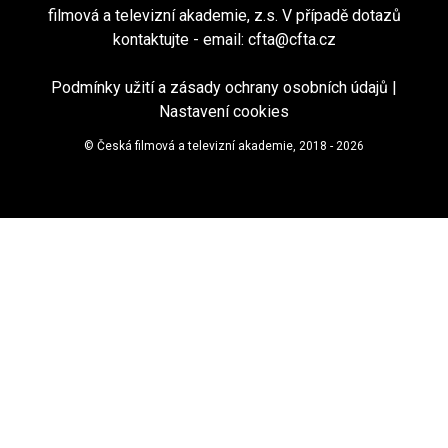
filmová a televizní akademie, z.s. V případě dotazů
kontaktujte - email:
cfta@cfta.cz
Podmínky užití a zásady ochrany osobních údajů
|
Nastavení cookies
© Česká filmová a televizní akademie, 2018 - 2026