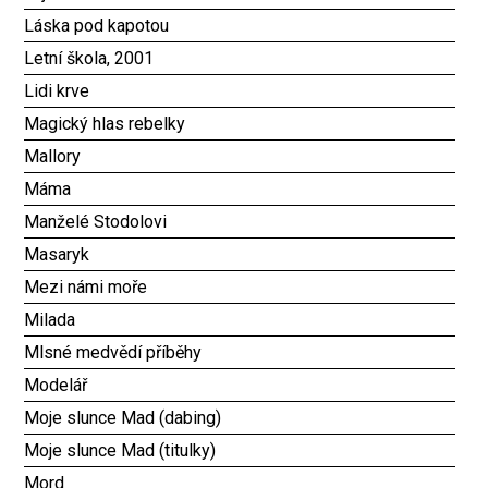
Láska pod kapotou
Letní škola, 2001
Lidi krve
Magický hlas rebelky
Mallory
Máma
Manželé Stodolovi
Masaryk
Mezi námi moře
Milada
Mlsné medvědí příběhy
Modelář
Moje slunce Mad (dabing)
Moje slunce Mad (titulky)
Mord