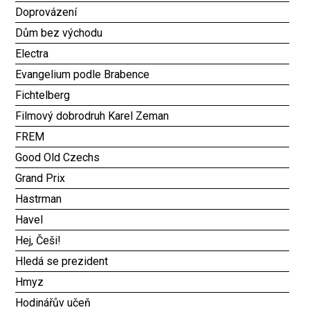
Doprovázení
Dům bez východu
Electra
Evangelium podle Brabence
Fichtelberg
Filmový dobrodruh Karel Zeman
FREM
Good Old Czechs
Grand Prix
Hastrman
Havel
Hej, Češi!
Hledá se prezident
Hmyz
Hodinářův učeň