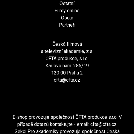
Ostatní
Filmy online
Oscar
Partneři
Česká filmová
a televizní akademie, z.s.
ČFTA produkce, s.r.o.
Karlovo nám. 285/19
120 00 Praha 2
cfta@cfta.cz
E-shop provozuje společnost ČFTA produkce s.r.o. V
případě dotazů kontaktujte - email:
cfta@cfta.cz
Sekci Pro akademiky provozuje společnost Česká