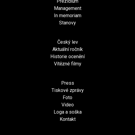
Prezídium
Management
In memoriam
Stanovy
Český lev
Aktuální ročník
Historie ocenění
Vítězné filmy
Press
Tiskové zprávy
Foto
Video
Loga a soška
Kontakt