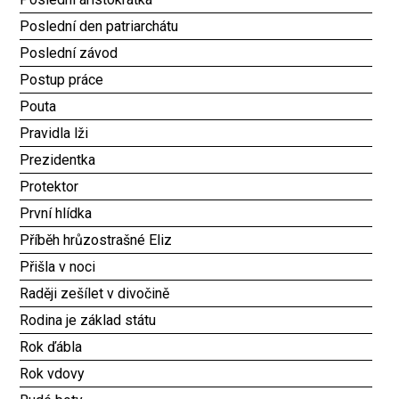
Poslední den patriarchátu
Poslední závod
Postup práce
Pouta
Pravidla lži
Prezidentka
Protektor
První hlídka
Příběh hrůzostrašné Eliz
Přišla v noci
Raději zešílet v divočině
Rodina je základ státu
Rok ďábla
Rok vdovy