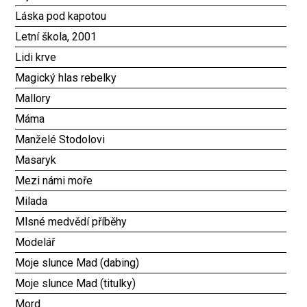
Láska pod kapotou
Letní škola, 2001
Lidi krve
Magický hlas rebelky
Mallory
Máma
Manželé Stodolovi
Masaryk
Mezi námi moře
Milada
Mlsné medvědí příběhy
Modelář
Moje slunce Mad (dabing)
Moje slunce Mad (titulky)
Mord