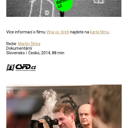
Více informací o filmu
Vlna vs. břeh
najdete na
kartě filmu
.
Režie:
Martin Štrba
Dokumentární
Slovensko / Česko, 2014, 88 min