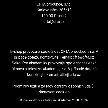
ČFTA produkce, s.r.o.
Karlovo nám. 285/19
120 00 Praha 2
cfta@cfta.cz
E-shop provozuje společnost ČFTA produkce s.r.o. V
případě dotazů kontaktujte - email:
cfta@cfta.cz
Sekci Pro akademiky provozuje společnost Česká
filmová a televizní akademie, z.s. V případě dotazů
kontaktujte - email:
cfta@cfta.cz
Podmínky užití a zásady ochrany osobních údajů
|
Nastavení cookies
© Česká filmová a televizní akademie, 2018 - 2026