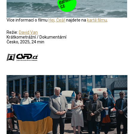
Více informací o filmu
Hej, Češi!
najdete na
kartě filmu
.
Režie:
David Van
Krátkometrážní / Dokumentární
Česko, 2025, 24 min