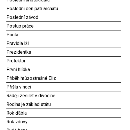
Poslední den patriarchátu
Poslední závod
Postup práce
Pouta
Pravidla lži
Prezidentka
Protektor
První hlídka
Příběh hrůzostrašné Eliz
Přišla v noci
Raději zešílet v divočině
Rodina je základ státu
Rok ďábla
Rok vdovy