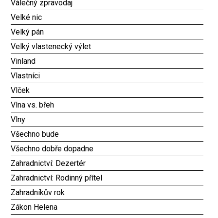
Válečný zpravodaj
Velké nic
Velký pán
Velký vlastenecký výlet
Vinland
Vlastníci
Vlček
Vlna vs. břeh
Vlny
Všechno bude
Všechno dobře dopadne
Zahradnictví: Dezertér
Zahradnictví: Rodinný přítel
Zahradníkův rok
Zákon Helena