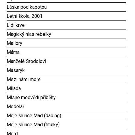
Láska pod kapotou
Letní škola, 2001
Lidi krve
Magický hlas rebelky
Mallory
Máma
Manželé Stodolovi
Masaryk
Mezi námi moře
Milada
Mlsné medvědí příběhy
Modelář
Moje slunce Mad (dabing)
Moje slunce Mad (titulky)
Mord