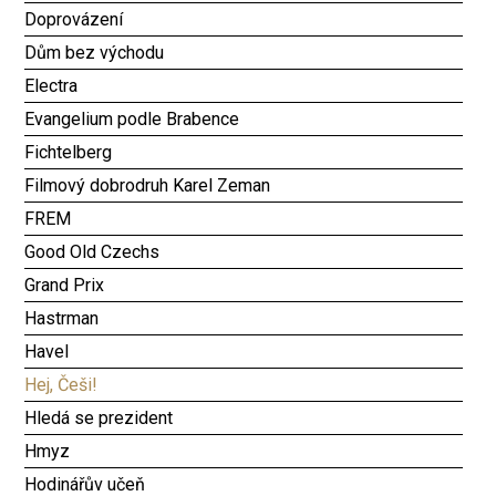
Doprovázení
Dům bez východu
Electra
Evangelium podle Brabence
Fichtelberg
Filmový dobrodruh Karel Zeman
FREM
Good Old Czechs
Grand Prix
Hastrman
Havel
Hej, Češi!
Hledá se prezident
Hmyz
Hodinářův učeň