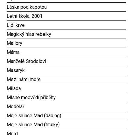
Láska pod kapotou
Letní škola, 2001
Lidi krve
Magický hlas rebelky
Mallory
Máma
Manželé Stodolovi
Masaryk
Mezi námi moře
Milada
Mlsné medvědí příběhy
Modelář
Moje slunce Mad (dabing)
Moje slunce Mad (titulky)
Mord