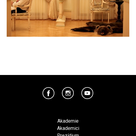
Akademie
Akademici
Prezídium