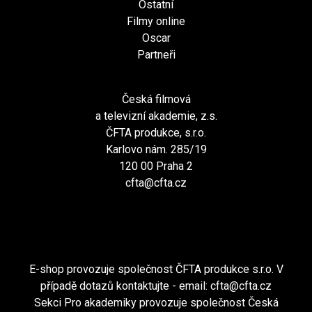
Ostatní
Filmy online
Oscar
Partneři
Česká filmová
a televizní akademie, z.s.
ČFTA produkce, s.r.o.
Karlovo nám. 285/19
120 00 Praha 2
cfta@cfta.cz
E-shop provozuje společnost ČFTA produkce s.r.o. V
případě dotazů kontaktujte - email:
cfta@cfta.cz
Sekci Pro akademiky provozuje společnost Česká