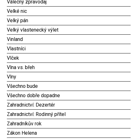
Válečný zpravodaj
Velké nic
Velký pán
Velký vlastenecký výlet
Vinland
Vlastníci
Vlček
Vlna vs. břeh
Vlny
Všechno bude
Všechno dobře dopadne
Zahradnictví: Dezertér
Zahradnictví: Rodinný přítel
Zahradníkův rok
Zákon Helena