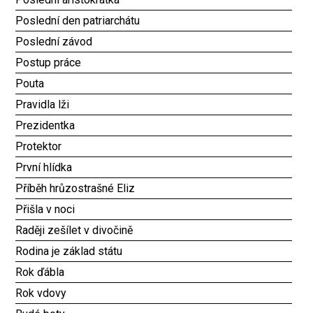
Poslední den patriarchátu
Poslední závod
Postup práce
Pouta
Pravidla lži
Prezidentka
Protektor
První hlídka
Příběh hrůzostrašné Eliz
Přišla v noci
Raději zešílet v divočině
Rodina je základ státu
Rok ďábla
Rok vdovy