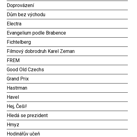
Doprovázení
Dům bez východu
Electra
Evangelium podle Brabence
Fichtelberg
Filmový dobrodruh Karel Zeman
FREM
Good Old Czechs
Grand Prix
Hastrman
Havel
Hej, Češi!
Hledá se prezident
Hmyz
Hodinářův učeň