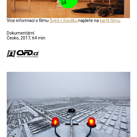
Více informací o filmu
Švéd v žigulíku
najdete na
kartě filmu
.
Dokumentární
Česko, 2017, 64 min