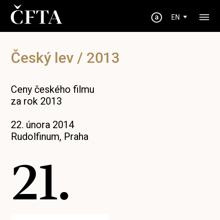
EN
Český lev / 2013
Ceny českého filmu
za rok 2013
22. února 2014
Rudolfinum, Praha
21.