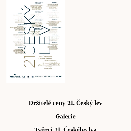
Držitelé ceny 21. Český lev
Galerie
Tvůrci 21. Českého lva