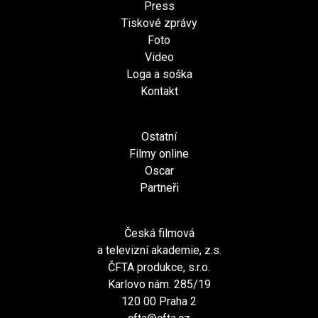
Press
Tiskové zprávy
Foto
Video
Loga a soška
Kontakt
Ostatní
Filmy online
Oscar
Partneři
Česká filmová
a televizní akademie, z.s.
ČFTA produkce, s.r.o.
Karlovo nám. 285/19
120 00 Praha 2