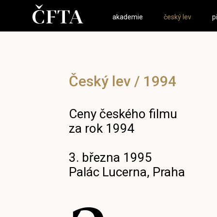
akademie
český lev
p
Český lev / 1994
Ceny českého filmu
za rok 1994
3. března 1995
Palác Lucerna, Praha