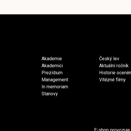
Akademie
Český lev
Akademici
Aktuální ročník
Prezídium
Historie oceněn
Management
Vítězné filmy
In memoriam
Stanovy
E-shop provozuje 