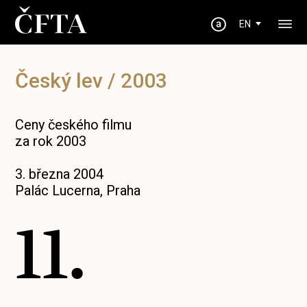
EN
Český lev / 2003
Ceny českého filmu
za rok 2003
3. března 2004
Palác Lucerna, Praha
11.