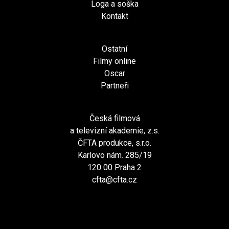
Loga a soška
Kontakt
Ostatní
Filmy online
Oscar
Partneři
Česká filmová
a televizní akademie, z.s.
ČFTA produkce, s.r.o.
Karlovo nám. 285/19
120 00 Praha 2
cfta@cfta.cz