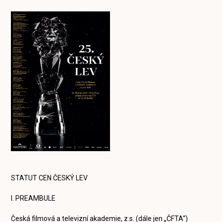
STATUT CEN ČESKÝ LEV
I. PREAMBULE
Česká filmová a televizní akademie, z.s. (dále jen „ČFTA“)