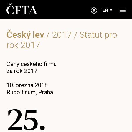
EN
Český lev
/
2017
/ Statut pro
rok 2017
Ceny českého filmu
za rok 2017
10. března 2018
Rudolfinum, Praha
25.