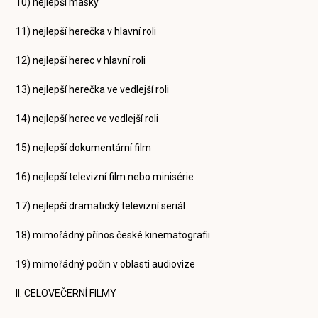
10) nejlepší masky
11) nejlepší herečka v hlavní roli
12) nejlepší herec v hlavní roli
13) nejlepší herečka ve vedlejší roli
14) nejlepší herec ve vedlejší roli
15) nejlepší dokumentární film
16) nejlepší televizní film nebo minisérie
17) nejlepší dramatický televizní seriál
18) mimořádný přínos české kinematografii
19) mimořádný počin v oblasti audiovize
II. CELOVEČERNÍ FILMY