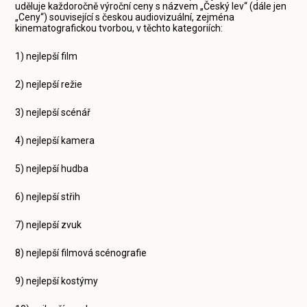
uděluje každoročně výroční ceny s názvem „Český lev“ (dále jen
„Ceny“) související s českou audiovizuální, zejména
kinematografickou tvorbou, v těchto kategoriích:
1) nejlepší film
2) nejlepší režie
3) nejlepší scénář
4) nejlepší kamera
5) nejlepší hudba
6) nejlepší střih
7) nejlepší zvuk
8) nejlepší filmová scénografie
9) nejlepší kostýmy