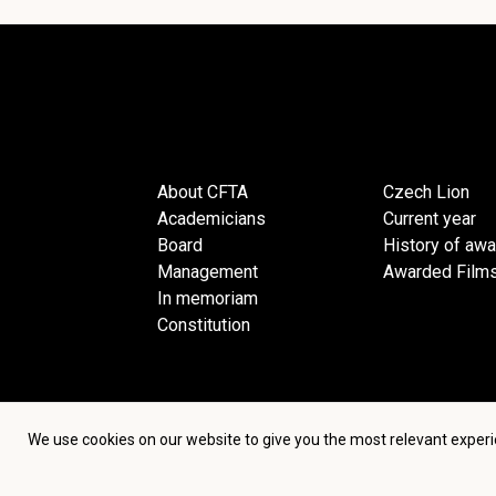
About CFTA
Czech Lion
Academicians
Current year
Board
History of aw
Management
Awarded Film
In memoriam
Constitution
We use cookies on our website to give you the most relevant experi
Terms an