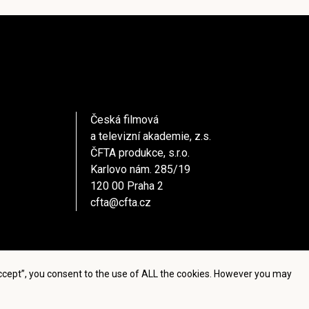
Česká filmová
a televizní akademie, z.s.
ČFTA produkce, s.r.o.
Karlovo nám. 285/19
120 00 Praha 2
cfta@cfta.cz
Accept”, you consent to the use of ALL the cookies. However you may
settings