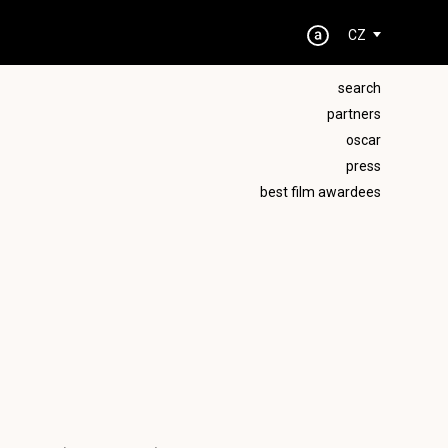
CZ
search
partners
oscar
press
best film awardees