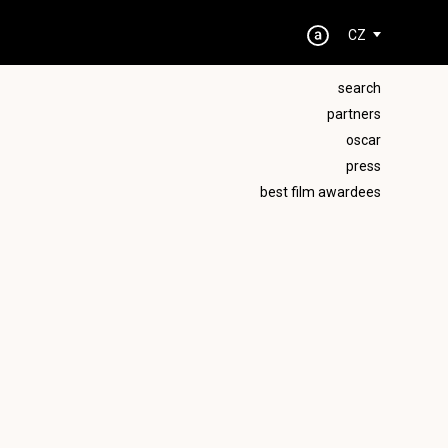
CZ
search
partners
oscar
press
best film awardees