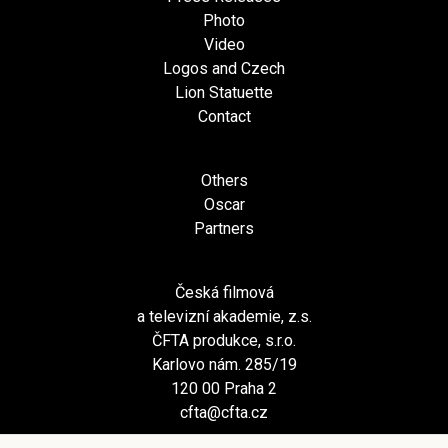
Photo
Video
Logos and Czech
Lion Statuette
Contact
Others
Oscar
Partners
Česká filmová
a televizní akademie, z.s.
ČFTA produkce, s.r.o.
Karlovo nám. 285/19
120 00 Praha 2
cfta@cfta.cz