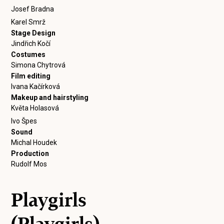
Josef Bradna
Karel Smrž
Stage Design
Jindřich Kočí
Costumes
Simona Chytrová
Film editing
Ivana Kačírková
Makeup and hairstyling
Květa Holasová
Ivo Špes
Sound
Michal Houdek
Production
Rudolf Mos
Playgirls