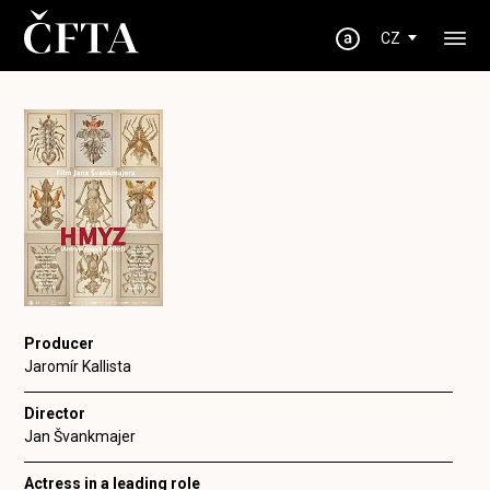
CZ
Producer
Jaromír Kallista
Director
Jan Švankmajer
Actress in a leading role