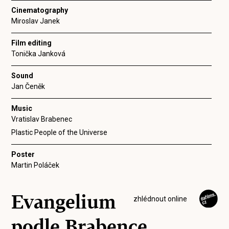
Cinematography
Miroslav Janek
Film editing
Tonička Janková
Sound
Jan Čeněk
Music
Vratislav Brabenec
Plastic People of the Universe
Poster
Martin Poláček
Evangelium
zhlédnout online
podle Brabence