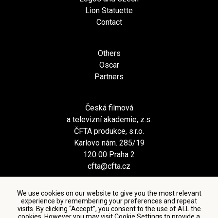
Lion Statuette
Contact
Others
Oscar
Partners
Česká filmová
a televizní akademie, z.s.
ČFTA produkce, s.r.o.
Karlovo nám. 285/19
120 00 Praha 2
cfta@cfta.cz
We use cookies on our website to give you the most relevant
experience by remembering your preferences and repeat
visits. By clicking “Accept”, you consent to the use of ALL the
cookies. However you may visit Cookie Settings to provide a