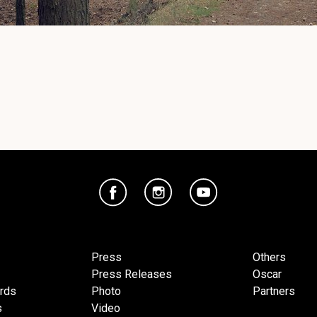
Press
Others
Press Releases
Oscar
ards
Photo
Partners
s
Video