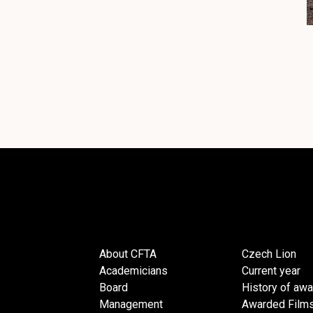
About CFTA
Czech Lion
Academicians
Current year
Board
History of aw
Management
Awarded Film