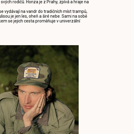
svých rodičů. Honza je z Prahy, zpívá a hraje na
se vydávají na vandr do tradičních míst trampů,
lisou je jen les, oheň a širé nebe. Sami na sobě
kem se jejich cesta proměňuje v univerzální