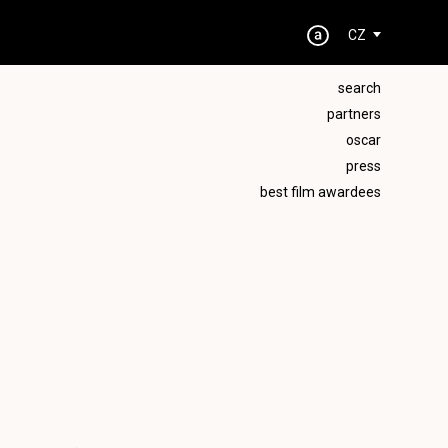
CZ
search
partners
oscar
press
best film awardees