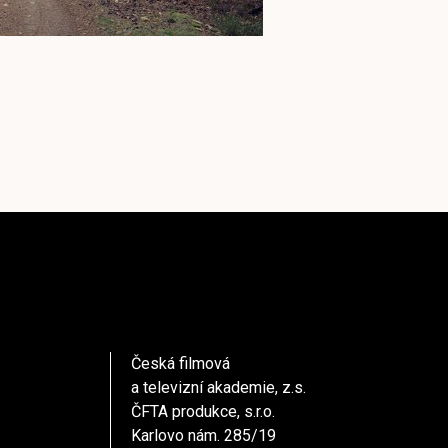
Česká filmová
a televizní akademie, z.s.
ČFTA produkce, s.r.o.
Karlovo nám. 285/19