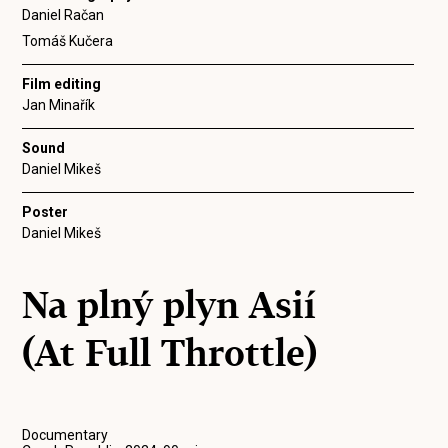
Daniel Račan
Tomáš Kučera
Film editing
Jan Minařík
Sound
Daniel Mikeš
Poster
Daniel Mikeš
Na plný plyn Asií
(At Full Throttle)
Documentary