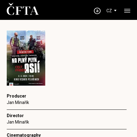
CZ
Producer
Jan Minařík
Director
Jan Minařík
Cinematography