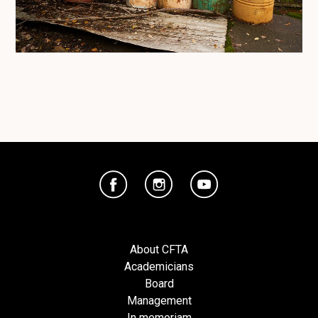
About CFTA
Academicians
Board
Management
In memoriam