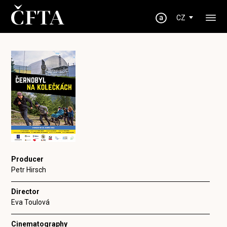
CZ
Producer
Petr Hirsch
Director
Eva Toulová
Cinematography