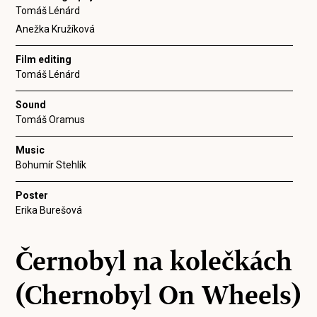
Tomáš Lénárd
Anežka Kružíková
Film editing
Tomáš Lénárd
Sound
Tomáš Oramus
Music
Bohumír Stehlík
Poster
Erika Burešová
Černobyl na kolečkách
(Chernobyl On Wheels)