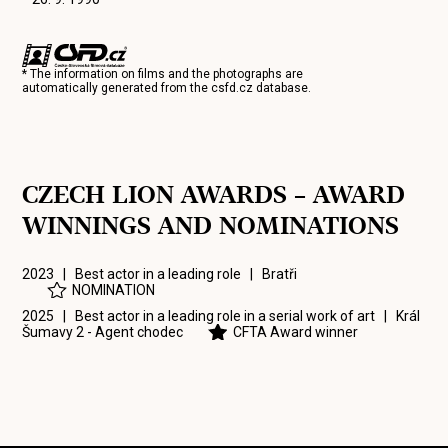
* The information on films and the photographs are
automatically generated from the
csfd.cz
database.
CZECH LION AWARDS – AWARD
WINNINGS AND NOMINATIONS
2023 | Best actor in a leading role |
Bratři
NOMINATION
2025 | Best actor in a leading role in a serial work of art |
Král
Šumavy 2 - Agent chodec
CFTA Award winner