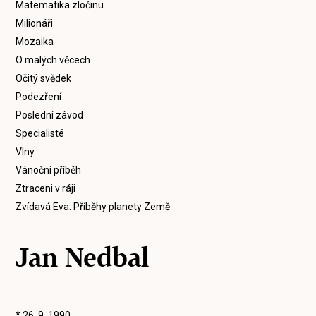
Matematika zločinu
Milionáři
Mozaika
O malých věcech
Očitý svědek
Podezření
Poslední závod
Specialisté
Vlny
Vánoční příběh
Ztraceni v ráji
Zvídavá Eva: Příběhy planety Země
Jan Nedbal
* 26. 9. 1990