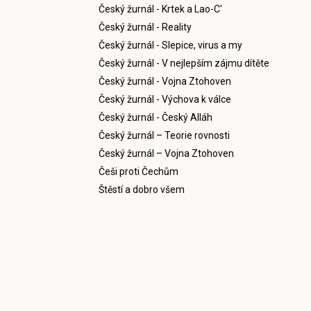
Český žurnál - Krtek a Lao-C'
Český žurnál - Reality
Český žurnál - Slepice, virus a my
Český žurnál - V nejlepším zájmu dítěte
Český žurnál - Vojna Ztohoven
Český žurnál - Výchova k válce
Český žurnál - Český Alláh
Český žurnál – Teorie rovnosti
Český žurnál – Vojna Ztohoven
Češi proti Čechům
Štěstí a dobro všem