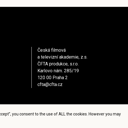
Česká filmová
a televizní akademie, z.s.
ČFTA produkce, s.r.o.
Karlovo nám. 285/19
120 00 Praha 2
cfta@cfta.cz
Accept”, you consent to the use of ALL the cookies. However you may
settings