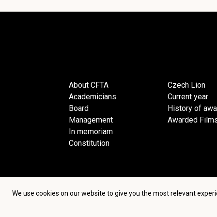
About CFTA
Czech Lion
Academicians
Current year
Board
History of aw
Management
Awarded Film
In memoriam
Constitution
We use cookies on our website to give you the most relevant experi
Terms an