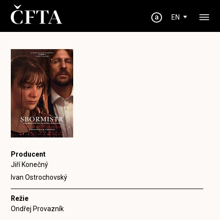
EN
Producent
Jiří Konečný
Ivan Ostrochovský
Režie
Ondřej Provazník