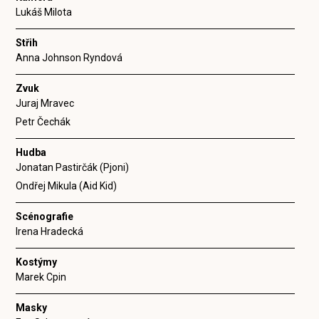
Lukáš Milota
Střih
Anna Johnson Ryndová
Zvuk
Juraj Mravec
Petr Čechák
Hudba
Jonatan Pastirčák (Pjoni)
Ondřej Mikula (Aid Kid)
Scénografie
Irena Hradecká
Kostýmy
Marek Cpin
Masky