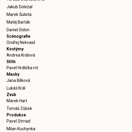
Jakub Doležal
Marek Šulista
Matěj Barták
Daniel Sidon
Scénografie
Ondřej Nekvasil
Kostýmy
Andrea Králová
Střih
Pavel Hrdlička ml.
Masky
Jana Bílková
Lukáš Král
Zvuk
Marek Hart
Tomáš Zůbek
Produkce
Pavel Strnad
Milan Kuchynka