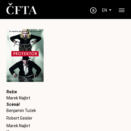
EN
Režie
Marek Najbrt
Scénář
Benjamin Tuček
Robert Geisler
Marek Najbrt