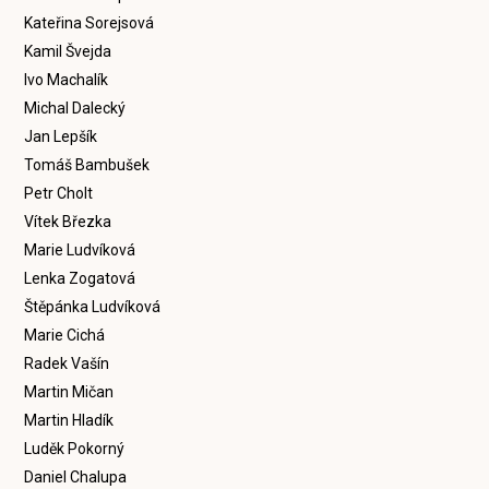
Kateřina Sorejsová
Kamil Švejda
Ivo Machalík
Michal Dalecký
Jan Lepšík
Tomáš Bambušek
Petr Cholt
Vítek Březka
Marie Ludvíková
Lenka Zogatová
Štěpánka Ludvíková
Marie Cichá
Radek Vašín
Martin Mičan
Martin Hladík
Luděk Pokorný
Daniel Chalupa