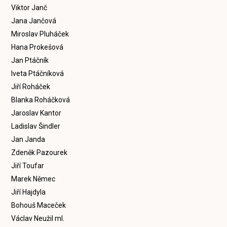
Viktor Janč
Jana Jančová
Miroslav Pluháček
Hana Prokešová
Jan Ptáčník
Iveta Ptáčníková
Jiří Roháček
Blanka Roháčková
Jaroslav Kantor
Ladislav Šindler
Jan Janda
Zdeněk Pazourek
Jiří Toufar
Marek Němec
Jiří Hajdyla
Bohouš Maceček
Václav Neužil ml.