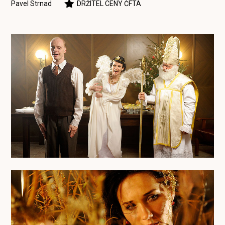
Pavel Strnad
DRŽITEL CENY ČFTA