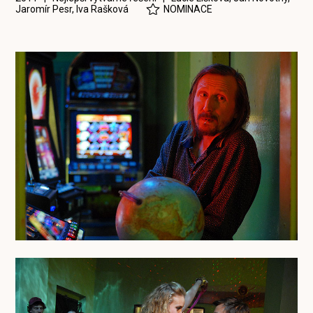
Jaromír Pesr
,
Iva Rašková
NOMINACE