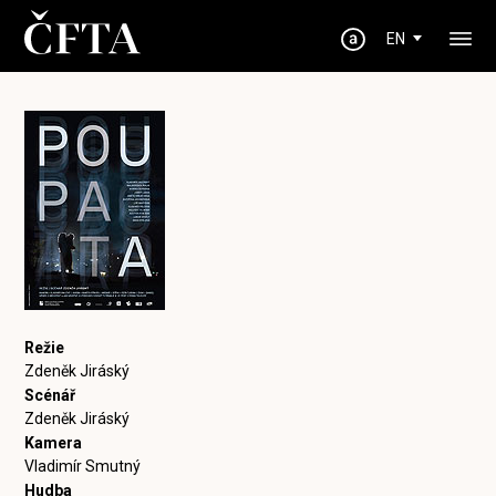
EN
Režie
Zdeněk Jiráský
Scénář
Zdeněk Jiráský
Kamera
Vladimír Smutný
Hudba