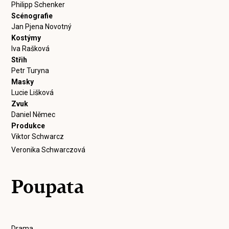
Philipp Schenker
Scénografie
Jan Pjena Novotný
Kostýmy
Iva Rašková
Střih
Petr Turyna
Masky
Lucie Lišková
Zvuk
Daniel Němec
Produkce
Viktor Schwarcz
Veronika Schwarczová
Poupata
Drama