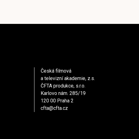
Česká filmová
a televizní akademie, z.s.
ČFTA produkce, s.r.o.
Karlovo nám. 285/19
120 00 Praha 2
cfta@cfta.cz