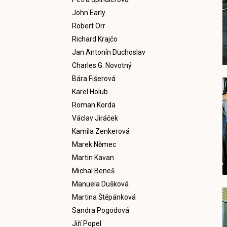
John Early
Robert Orr
Richard Krajčo
Jan Antonín Duchoslav
Charles G. Novotný
Bára Fišerová
Karel Holub
Roman Korda
Václav Jiráček
Kamila Zenkerová
Marek Němec
Martin Kavan
Michal Beneš
Manuela Dušková
Martina Štěpánková
Sandra Pogodová
Jiří Popel