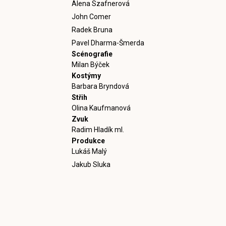
Alena Szafnerová
John Comer
Radek Bruna
Pavel Dharma-Šmerda
Scénografie
Milan Býček
Kostýmy
Barbara Bryndová
Střih
Olina Kaufmanová
Zvuk
Radim Hladík ml.
Produkce
Lukáš Malý
Jakub Sluka