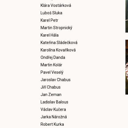
Klára Vostárková
Luboš Sluka
Karel Petr
Martin Stropnický
Karel Hála
Kateřina Sládečková
Karolína Kovaříková
Ondřej Danda
Martin Kolár
Pavel Veselý
Jaroslav Chabus
Jiří Chabus
Jan Zeman
Ladislav Balous
Václav Kučera
Jarka Nárožná
Robert Kurka