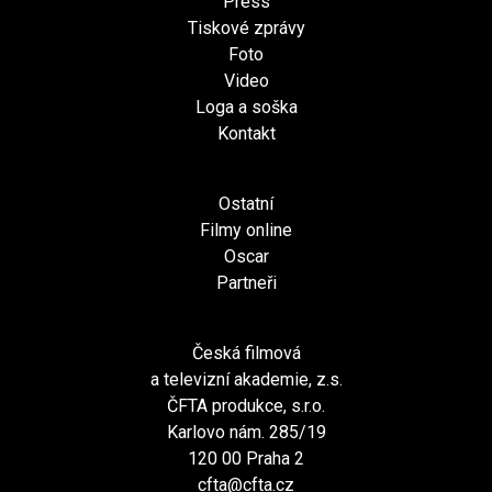
Press
Tiskové zprávy
Foto
Video
Loga a soška
Kontakt
Ostatní
Filmy online
Oscar
Partneři
Česká filmová
a televizní akademie, z.s.
ČFTA produkce, s.r.o.
Karlovo nám. 285/19
120 00 Praha 2
cfta@cfta.cz