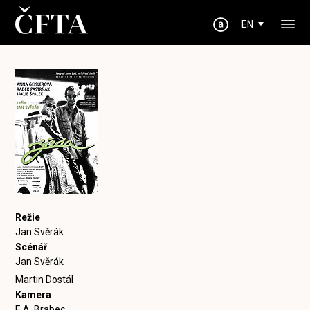
EN
Režie
Jan Svěrák
Scénář
Jan Svěrák
Martin Dostál
Kamera
F. A. Brabec