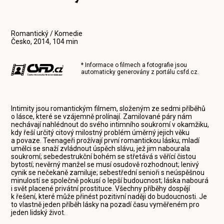
Romantický / Komedie
Česko, 2014, 104 min
* Informace o filmech a fotografie jsou
automaticky generovány z portálu
csfd.cz
.
Intimity jsou romantickým filmem, složeným ze sedmi příběhů
o lásce, které se vzájemně prolínají. Zamilované páry nám
nechávají nahlédnout do svého intimního soukromí v okamžiku,
kdy řeší určitý citový milostný problém úměrný jejich věku
a povaze. Teenageři prožívají první romantickou lásku; mladí
umělci se snaží zvládnout úspěch slávu, jež jim nabourala
soukromí; sebedestrukční bohém se střetává s věřící čistou
bytostí; nevěrný manžel se musí osudově rozhodnout; lenivý
cynik se nečekaně zamiluje; sebestřední senioři s neúspěšnou
minulostí se společně pokusí o lepší budoucnost; láska nabourá
i svět placené privátní prostituce. Všechny příběhy dospějí
k řešení, které může přinést pozitivní naději do budoucnosti. Je
to vlastně jeden příběh lásky na pozadí času vyměřeném pro
jeden lidský život.