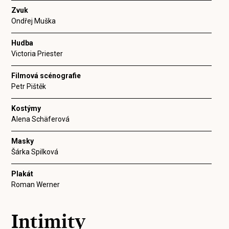
Zvuk
Ondřej Muška
Hudba
Victoria Priester
Filmová scénografie
Petr Pištěk
Kostýmy
Alena Schäferová
Masky
Šárka Spilková
Plakát
Roman Werner
Intimity