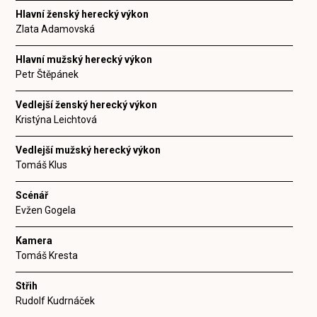
Hlavní ženský herecký výkon
Zlata Adamovská
Hlavní mužský herecký výkon
Petr Štěpánek
Vedlejší ženský herecký výkon
Kristýna Leichtová
Vedlejší mužský herecký výkon
Tomáš Klus
Scénář
Evžen Gogela
Kamera
Tomáš Kresta
Střih
Rudolf Kudrnáček