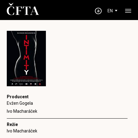
EN
Producent
Evžen Gogela
Ivo Macharáček
Režie
Ivo Macharáček