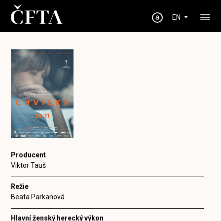
EN
Producent
Viktor Tauš
Režie
Beata Parkanová
Hlavní ženský herecký výkon