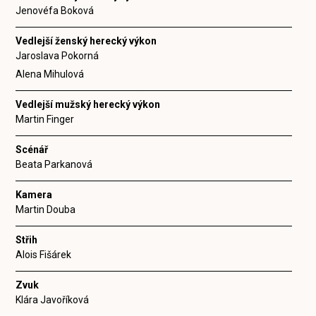
Jenovéfa Boková
Vedlejší ženský herecký výkon
Jaroslava Pokorná
Alena Mihulová
Vedlejší mužský herecký výkon
Martin Finger
Scénář
Beata Parkanová
Kamera
Martin Douba
Střih
Alois Fišárek
Zvuk
Klára Javoříková