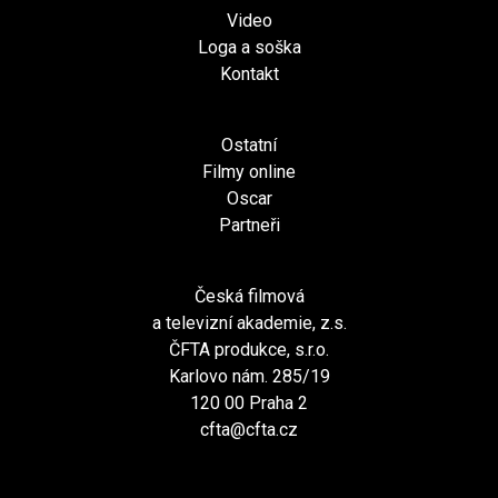
Video
Loga a soška
Kontakt
Ostatní
Filmy online
Oscar
Partneři
Česká filmová
a televizní akademie, z.s.
ČFTA produkce, s.r.o.
Karlovo nám. 285/19
120 00 Praha 2
cfta@cfta.cz