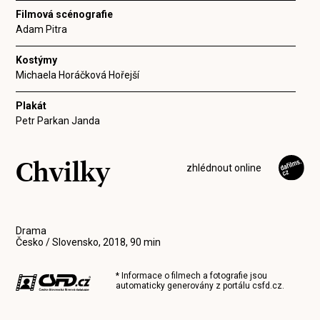
Filmová scénografie
Adam Pitra
Kostýmy
Michaela Horáčková Hořejší
Plakát
Petr Parkan Janda
Chvilky
zhlédnout online
Drama
Česko / Slovensko, 2018, 90 min
* Informace o filmech a fotografie jsou
automaticky generovány z portálu
csfd.cz
.