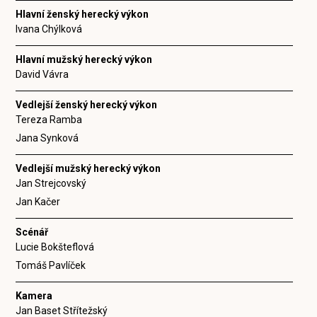
Hlavní ženský herecký výkon
Ivana Chýlková
Hlavní mužský herecký výkon
David Vávra
Vedlejší ženský herecký výkon
Tereza Ramba
Jana Synková
Vedlejší mužský herecký výkon
Jan Strejcovský
Jan Kačer
Scénář
Lucie Bokšteflová
Tomáš Pavlíček
Kamera
Jan Baset Střítežský