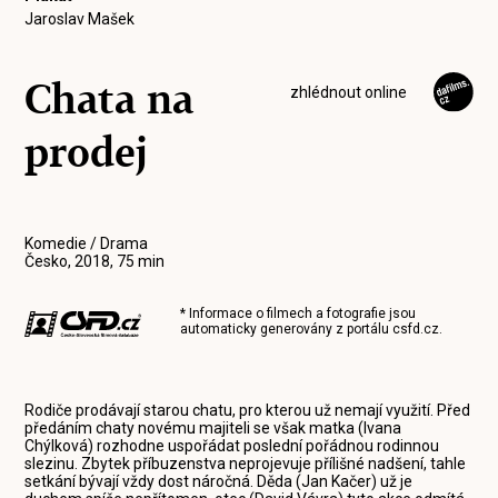
Jaroslav Mašek
Chata na
zhlédnout online
prodej
Komedie / Drama
Česko, 2018, 75 min
* Informace o filmech a fotografie jsou
automaticky generovány z portálu
csfd.cz
.
Rodiče prodávají starou chatu, pro kterou už nemají využití. Před
předáním chaty novému majiteli se však matka (Ivana
Chýlková) rozhodne uspořádat poslední pořádnou rodinnou
slezinu. Zbytek příbuzenstva neprojevuje přílišné nadšení, tahle
setkání bývají vždy dost náročná. Děda (Jan Kačer) už je