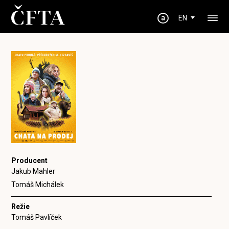
EN
Producent
Jakub Mahler
Tomáš Michálek
Režie
Tomáš Pavlíček