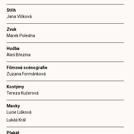
Střih
Jana Vlčková
Zvuk
Marek Poledna
Hudba
Aleš Březina
Filmová scénografie
Zuzana Formánková
Kostýmy
Tereza Kučerová
Masky
Lucie Lišková
Lukáš Král
Plakát