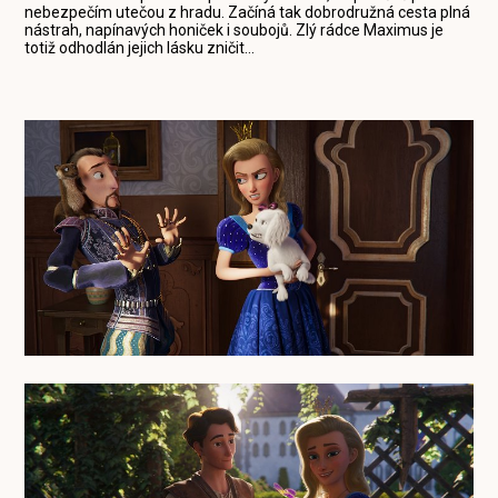
nebezpečím utečou z hradu. Začíná tak dobrodružná cesta plná
nástrah, napínavých honiček i soubojů. Zlý rádce Maximus je
totiž odhodlán jejich lásku zničit...