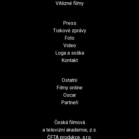
Vítězné filmy
Press
Tiskové zprávy
Foto
Video
Loga a soška
Kontakt
Ostatní
Filmy online
Oscar
Partneři
Česká filmová
a televizní akademie, z.s.
ČFTA produkce, s.r.o.