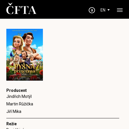
EN
Producent
Jindřich Motýl
Martin Růžička
Jiří Mika
Režie