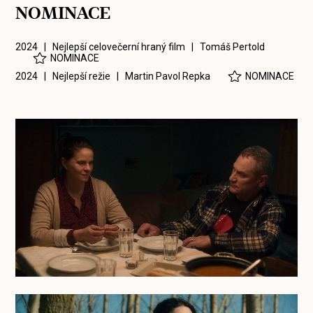
NOMINACE
2024 | Nejlepší celovečerní hraný film |
Tomáš Pertold
NOMINACE
2024 | Nejlepší režie |
Martin Pavol Repka
NOMINACE