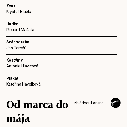
Zvuk
Kryštof Blabla
Hudba
Richard Mašata
Scénografie
Jan Tomšů
Kostýmy
Antonie Hlavicová
Plakát
Kateřina Havelková
Od marca do
zhlédnout online
mája