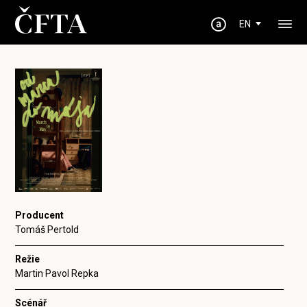
EN
Producent
Tomáš Pertold
Režie
Martin Pavol Repka
Scénář