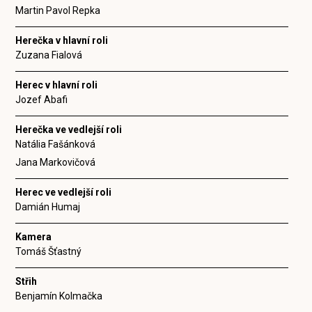
Martin Pavol Repka
Herečka v hlavní roli
Zuzana Fialová
Herec v hlavní roli
Jozef Abafi
Herečka ve vedlejší roli
Natália Fašánková
Jana Markovičová
Herec ve vedlejší roli
Damián Humaj
Kamera
Tomáš Šťastný
Střih
Benjamín Kolmačka