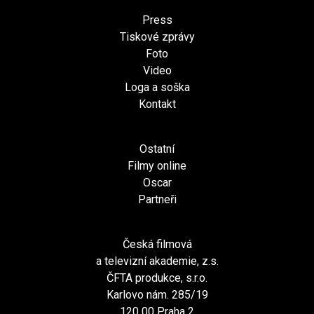
Press
Tiskové zprávy
Foto
Video
Loga a soška
Kontakt
Ostatní
Filmy online
Oscar
Partneři
Česká filmová
a televizní akademie, z.s.
ČFTA produkce, s.r.o.
Karlovo nám. 285/19
120 00 Praha 2