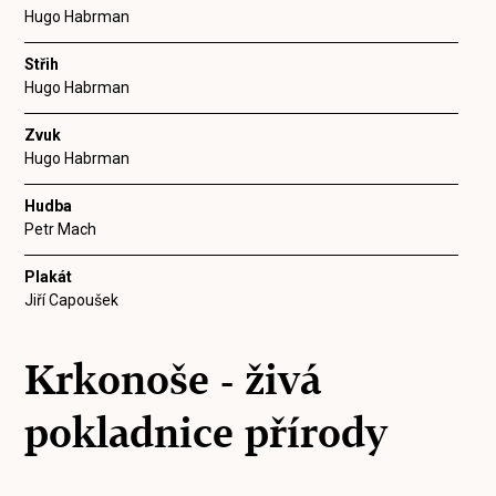
Hugo Habrman
Střih
Hugo Habrman
Zvuk
Hugo Habrman
Hudba
Petr Mach
Plakát
Jiří Capoušek
Krkonoše - živá
pokladnice přírody