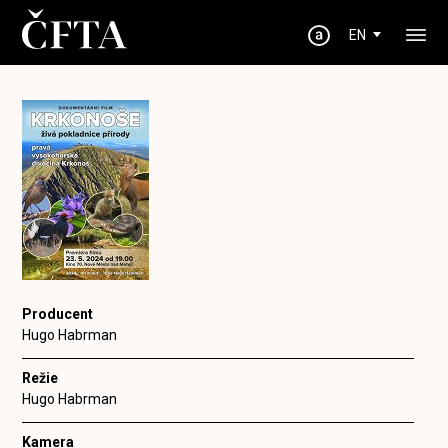
EN
Producent
Hugo Habrman
Režie
Hugo Habrman
Kamera