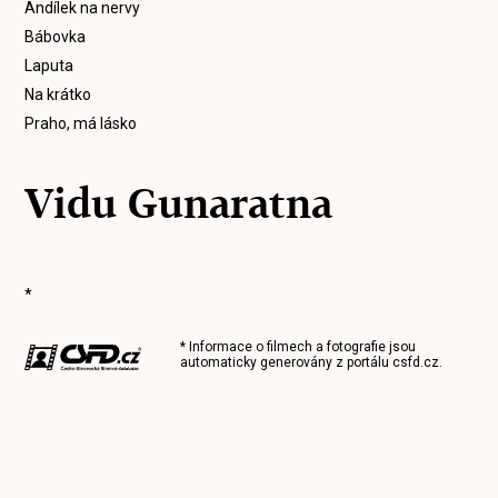
Andílek na nervy
Bábovka
Laputa
Na krátko
Praho, má lásko
Vidu Gunaratna
*
* Informace o filmech a fotografie jsou
automaticky generovány z portálu
csfd.cz
.