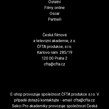
Ostatní
Filmy online
Oscar
Partneři
Česká filmová
a televizní akademie, z.s.
ČFTA produkce, s.r.o.
Karlovo nám. 285/19
120 00 Praha 2
cfta@cfta.cz
E-shop provozuje společnost ČFTA produkce s.r.o. V
případě dotazů kontaktujte - email:
cfta@cfta.cz
Sekci Pro akademiky provozuje společnost Česká