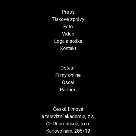
Press
Tiskové zprávy
Foto
Video
Loga a soška
Kontakt
Ostatní
Filmy online
Oscar
Partneři
Česká filmová
a televizní akademie, z.s.
ČFTA produkce, s.r.o.
Karlovo nám. 285/19