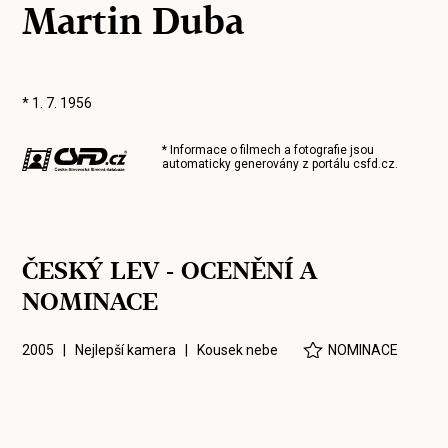
Martin Duba
* 1. 7. 1956
* Informace o filmech a fotografie jsou
automaticky generovány z portálu
csfd.cz
.
ČESKÝ LEV - OCENĚNÍ A
NOMINACE
2005 | Nejlepší kamera |
Kousek nebe
NOMINACE