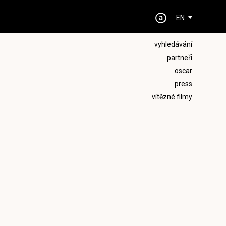
EN
vyhledávání
partneři
oscar
press
vítězné filmy