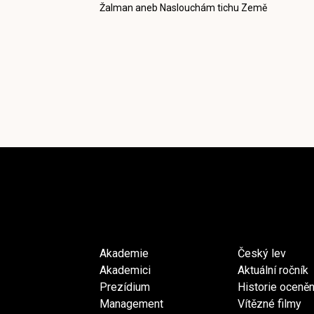
Žalman aneb Naslouchám tichu Země
Akademie
Český lev
Akademici
Aktuální ročník
Prezídium
Historie oceněn
Management
Vítězné filmy