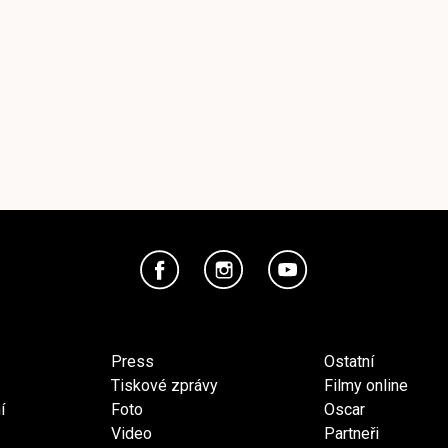
Press
Ostatní
Tiskové zprávy
Filmy online
í
Foto
Oscar
Video
Partneři