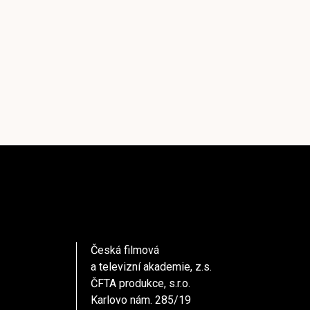
Česká filmová
a televizní akademie, z.s.
ČFTA produkce, s.r.o.
Karlovo nám. 285/19