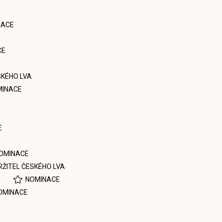
NACE
CE
SKÉHO LVA
MINACE
E
E
OMINACE
RŽITEL ČESKÉHO LVA
i
NOMINACE
OMINACE