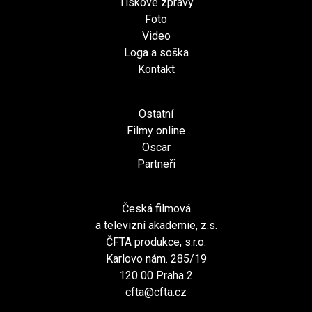
Tiskové zprávy
Foto
Video
Loga a soška
Kontakt
Ostatní
Filmy online
Oscar
Partneři
Česká filmová
a televizní akademie, z.s.
ČFTA produkce, s.r.o.
Karlovo nám. 285/19
120 00 Praha 2
cfta@cfta.cz