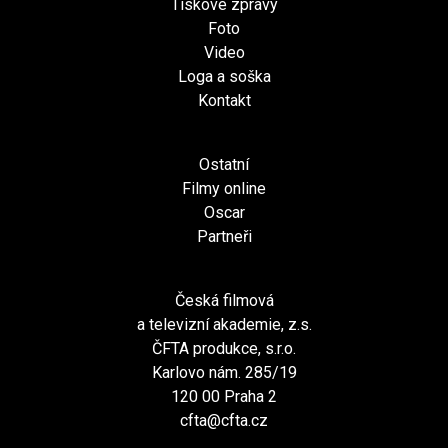
Tiskové zprávy
Foto
Video
Loga a soška
Kontakt
Ostatní
Filmy online
Oscar
Partneři
Česká filmová
a televizní akademie, z.s.
ČFTA produkce, s.r.o.
Karlovo nám. 285/19
120 00 Praha 2
cfta@cfta.cz