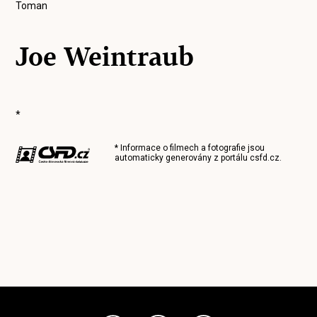
Toman
Joe Weintraub
*
* Informace o filmech a fotografie jsou
automaticky generovány z portálu
csfd.cz
.