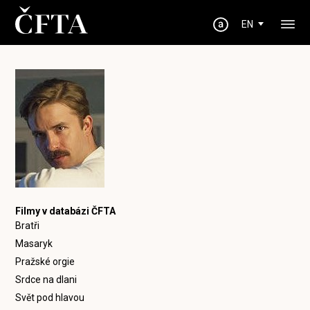
EN
Filmy v databázi ČFTA
Bratři
Masaryk
Pražské orgie
Srdce na dlani
Svět pod hlavou