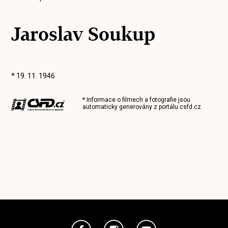
Jaroslav Soukup
* 19. 11. 1946
* Informace o filmech a fotografie jsou
automaticky generovány z portálu
csfd.cz
.