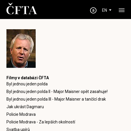
EN
Filmy v databázi ČFTA
Byl jednou jeden polda
Byl jednou jeden polda II - Major Maisner opět zasahuje!
Byl jednou jeden polda III - Major Maisner a tančící drak
Jak ukrást Dagmaru
Policie Modrava
Policie Modrava - Za lepších okolností
Svatba upírů