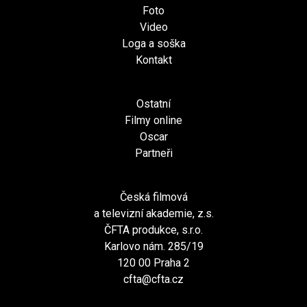
Foto
Video
Loga a soška
Kontakt
Ostatní
Filmy online
Oscar
Partneři
Česká filmová
a televizní akademie, z.s.
ČFTA produkce, s.r.o.
Karlovo nám. 285/19
120 00 Praha 2
cfta@cfta.cz