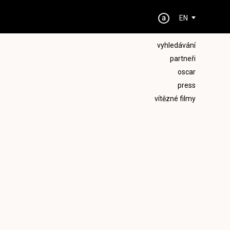
EN
vyhledávání
partneři
oscar
press
vítězné filmy