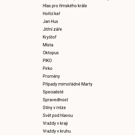
Hlas pro římského krále
Hořící keř
Jan Hus
Jitřní záře
Kryštof
Místa
Oktopus
PIKO
Pirko
Proměny
Případy mimořádné Marty
Specialisté
Spravedlnost
Stíny v mlze
Svět pod hlavou
Vraždy v kraji
Vraždy v kruhu