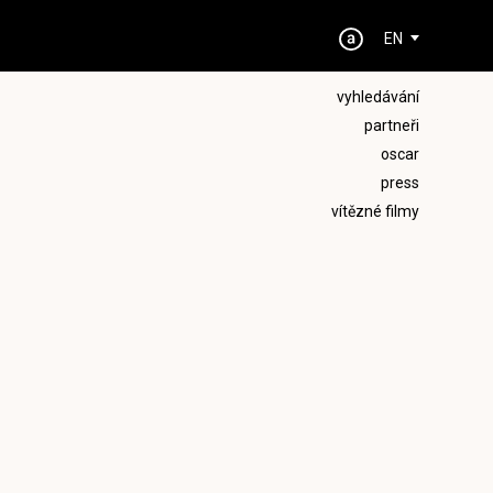
EN
vyhledávání
partneři
oscar
press
vítězné filmy