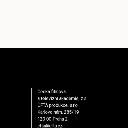
Česká filmová
a televizní akademie, z.s.
ČFTA produkce, s.r.o.
Karlovo nám. 285/19
120 00 Praha 2
cfta@cfta.cz