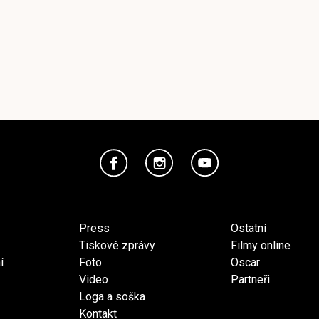
Press
Ostatní
Tiskové zprávy
Filmy online
í
Foto
Oscar
Video
Partneři
Loga a soška
Kontakt