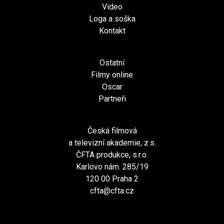
Video
Loga a soška
Kontakt
Ostatní
Filmy online
Oscar
Partneři
Česká filmová
a televizní akademie, z.s.
ČFTA produkce, s.r.o.
Karlovo nám. 285/19
120 00 Praha 2
cfta@cfta.cz