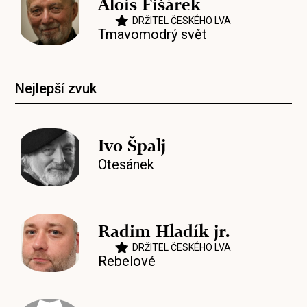
Alois Fišárek
DRŽITEL ČESKÉHO LVA
Tmavomodrý svět
Nejlepší zvuk
Ivo Špalj
Otesánek
Radim Hladík jr.
DRŽITEL ČESKÉHO LVA
Rebelové