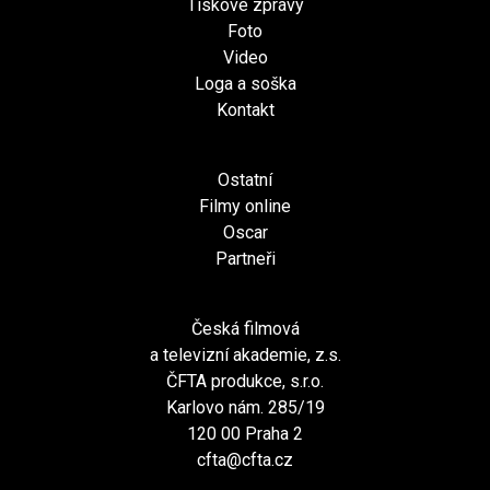
Tiskové zprávy
Foto
Video
Loga a soška
Kontakt
Ostatní
Filmy online
Oscar
Partneři
Česká filmová
a televizní akademie, z.s.
ČFTA produkce, s.r.o.
Karlovo nám. 285/19
120 00 Praha 2
cfta@cfta.cz