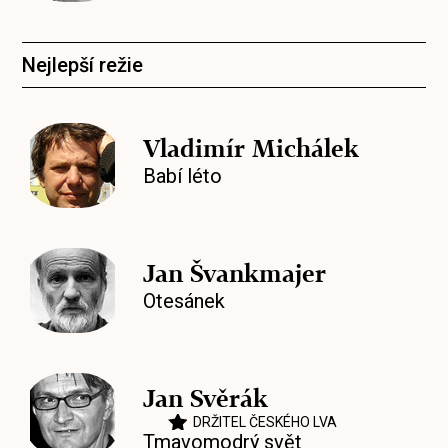
Nejlepší režie
Vladimír Michálek
Babí léto
Jan Švankmajer
Otesánek
Jan Svěrák
DRŽITEL ČESKÉHO LVA
Tmavomodrý svět