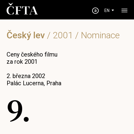
EN
Český lev
/
2001
/ Nominace
Ceny českého filmu
za rok 2001
2. března 2002
Palác Lucerna, Praha
9.