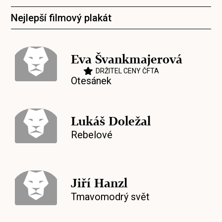
Nejlepší filmový plakát
Eva Švankmajerová
DRŽITEL CENY ČFTA
Otesánek
Lukáš Doležal
Rebelové
Jiří Hanzl
Tmavomodrý svět