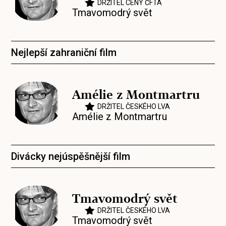
DRŽITEL CENY ČFTA
Tmavomodrý svět
Nejlepší zahraniční film
Amélie z Montmartru
DRŽITEL ČESKÉHO LVA
Amélie z Montmartru
Divácky nejúspěšnější film
Tmavomodrý svět
DRŽITEL ČESKÉHO LVA
Tmavomodrý svět