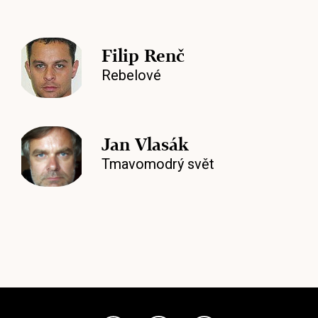
Filip Renč
Rebelové
Jan Vlasák
Tmavomodrý svět