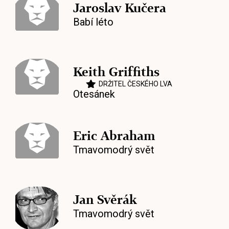
Jaroslav Kučera
Babí léto
Keith Griffiths
DRŽITEL ČESKÉHO LVA
Otesánek
Eric Abraham
Tmavomodrý svět
Jan Svěrák
Tmavomodrý svět