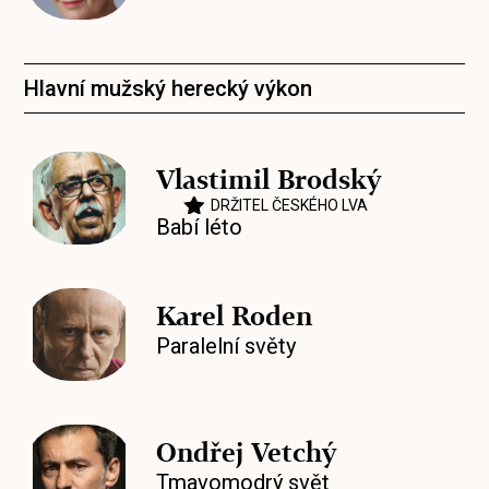
Hlavní mužský herecký výkon
Vlastimil Brodský
DRŽITEL ČESKÉHO LVA
Babí léto
Karel Roden
Paralelní světy
Ondřej Vetchý
Tmavomodrý svět