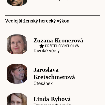
Vedlejší ženský herecký výkon
Zuzana Kronerová
DRŽITEL ČESKÉHO LVA
Divoké včely
Jaroslava
Kretschmerová
Otesánek
Linda Rybová