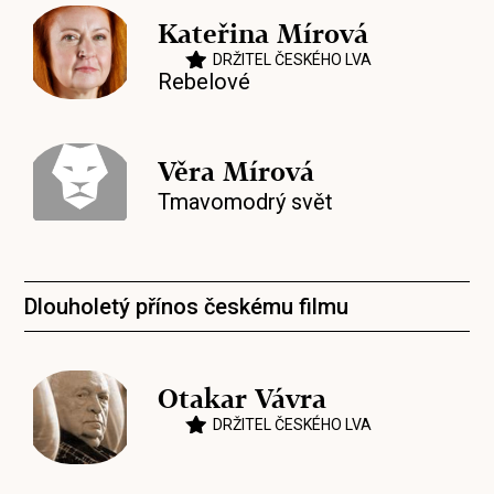
Kateřina Mírová
DRŽITEL ČESKÉHO LVA
Rebelové
Věra Mírová
Tmavomodrý svět
Dlouholetý přínos českému filmu
Otakar Vávra
DRŽITEL ČESKÉHO LVA