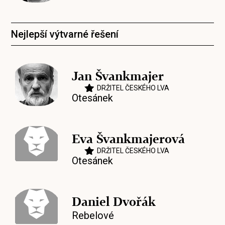
Nejlepší výtvarné řešení
Jan Švankmajer
DRŽITEL ČESKÉHO LVA
Otesánek
Eva Švankmajerová
DRŽITEL ČESKÉHO LVA
Otesánek
Daniel Dvořák
Rebelové