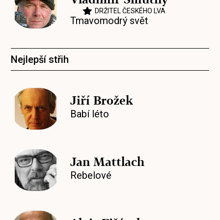
DRŽITEL ČESKÉHO LVA
Tmavomodrý svět
Nejlepší střih
Jiří Brožek
Babí léto
Jan Mattlach
Rebelové