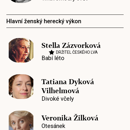
Hlavní ženský herecký výkon
Stella Zázvorková
DRŽITEL ČESKÉHO LVA
Babí léto
Tatiana Dyková
Vilhelmová
Divoké včely
Veronika Žilková
Otesánek