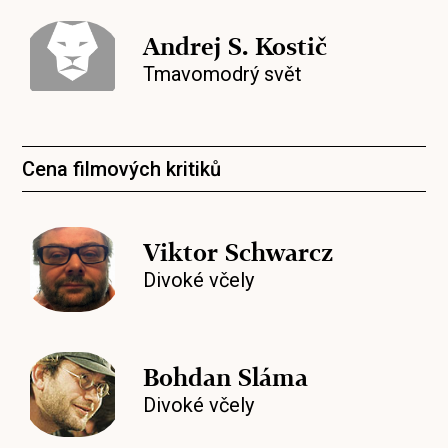
Andrej S. Kostič
Tmavomodrý svět
Cena filmových kritiků
Viktor Schwarcz
Divoké včely
Bohdan Sláma
Divoké včely