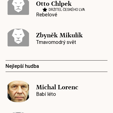
Otto Chlpek
DRŽITEL ČESKÉHO LVA
Rebelové
Zbyněk Mikulík
Tmavomodrý svět
Nejlepší hudba
Michal Lorenc
Babí léto