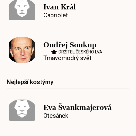
Ivan Král
Cabriolet
Ondřej Soukup
DRŽITEL ČESKÉHO LVA
Tmavomodrý svět
Nejlepší kostýmy
Eva Švankmajerová
Otesánek